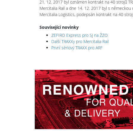
21. 12. 2017 byl oznámen kontrakt na 40 strojů TR
Mercitalia Rail a dne 14. 12. 2017 byl s německou d
Mercitalia Logistics, podepsán kontrakt na 40 stro
Související novinky
ZEFIRO Express pro SJ na ŽZO
Další TRAXXy pro Mercitalia Rail
První sériový TRAXX pro ARF