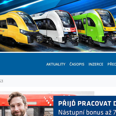
AKTUALITY
ČASOPIS
INZERCE
PŘE
S3