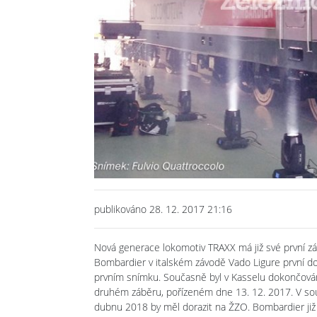
Previous
publikováno 28. 12. 2017 21:16
Nová generace lokomotiv TRAXX má již své první zá
Bombardier v italském závodě Vado Ligure první d
prvním snímku. Současně byl v Kasselu dokončován 
druhém záběru, pořízeném dne 13. 12. 2017. V souč
dubnu 2018 by měl dorazit na ŽZO. Bombardier již 