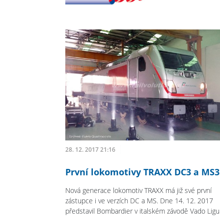
28. 12. 2017 21:16
První lokomotivy TRAXX DC3 a MS3
Nová generace lokomotiv TRAXX má již své první
zástupce i ve verzích DC a MS. Dne 14. 12. 2017
představil Bombardier v italském závodě Vado Ligur