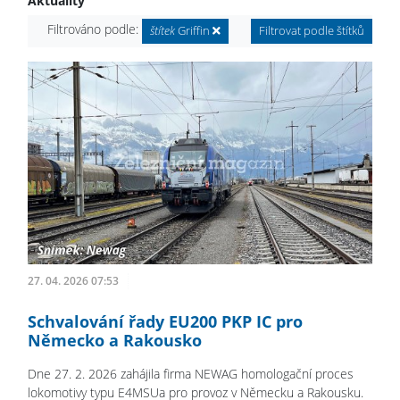
Aktuality
Filtrováno podle:
štítek
Griffin
Filtrovat podle štítků
27. 04. 2026 07:53
Schvalování řady EU200 PKP IC pro
Německo a Rakousko
Dne 27. 2. 2026 zahájila firma NEWAG homologační proces
lokomotivy typu E4MSUa pro provoz v Německu a Rakousku.