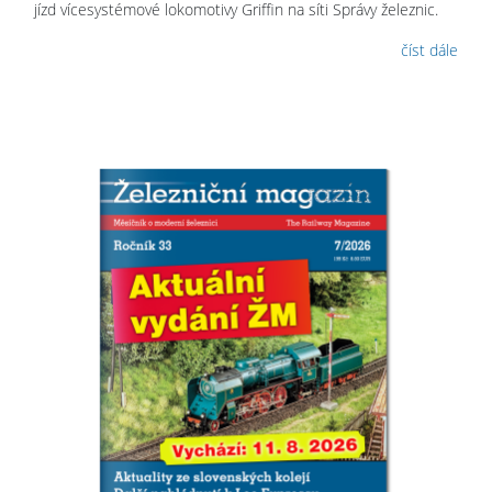
jízd vícesystémové lokomotivy Griffin na síti Správy železnic.
číst dále