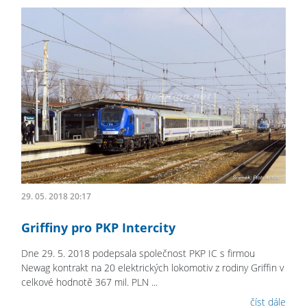
29. 05. 2018 20:17
Griffiny pro PKP Intercity
Dne 29. 5. 2018 podepsala společnost PKP IC s firmou
Newag kontrakt na 20 elektrických lokomotiv z rodiny Griffin v
celkové hodnotě 367 mil. PLN ...
číst dále