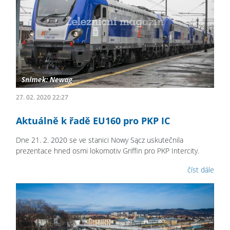
27. 02. 2020 22:27
Aktuálně k řadě EU160 pro PKP IC
Dne 21. 2. 2020 se ve stanici Nowy Sącz uskutečnila
prezentace hned osmi lokomotiv Griffin pro PKP Intercity.
číst dále