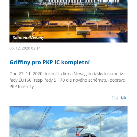
06. 12. 2020 08:14
Griffiny pro PKP IC kompletní
Dne 27. 11. 2020 dokončila firma Newag dodávky lokomotiv
řady EU160 (resp. řady 5 170 dle nového schématu) dopravci
PKP Intercity.
číst dále