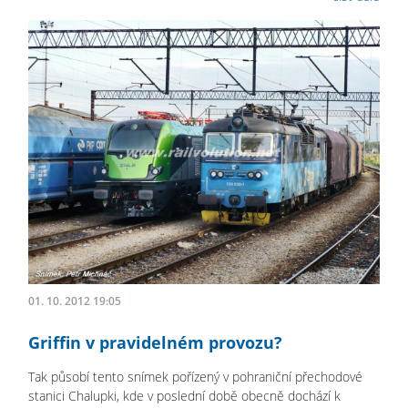
01. 10. 2012 19:05
Griffin v pravidelném provozu?
Tak působí tento snímek pořízený v pohraniční přechodové
stanici Chalupki, kde v poslední době obecně dochází k