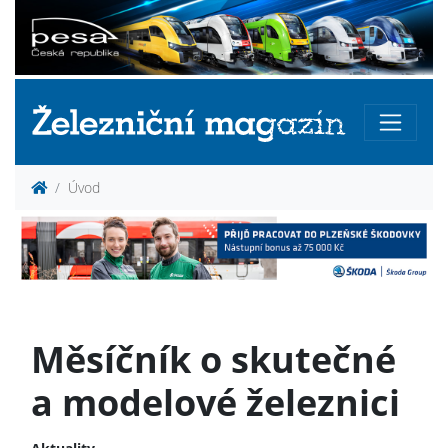
Úvod
Měsíčník o skutečné
a modelové železnici