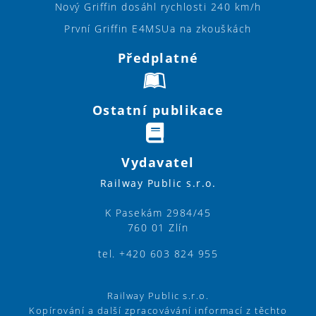
Nový Griffin dosáhl rychlosti 240 km/h
První Griffin E4MSUa na zkouškách
Předplatné
Ostatní publikace
Vydavatel
Railway Public s.r.o.
K Pasekám 2984/45
760 01 Zlín
tel. +420 603 824 955
Railway Public s.r.o.
Kopírování a další zpracovávání informací z těchto