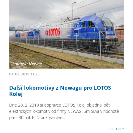
01. 03. 2019 11:25
Další lokomotivy z Newagu pro LOTOS
Kolej
Dne 28. 2. 2019 si dopravce LOTOS Kolej objednal pět
elektrických lokomotiv od firmy NEWAG. Smlouva v hodnotě
přes 80 mil. PLN pokrývá dvě...
číst dále