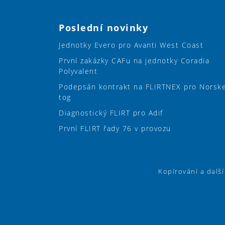
Poslední novinky
Jednotky Evero pro Avanti West Coast
První zakázky CAFu na jednotky Coradia
Polyvalent
Podepsán kontrakt na FLIRTNEX pro Norsk
tog
Diagnostický FLIRT pro Adif
První FLIRT řady 76 v provozu
Kopírování a dalš