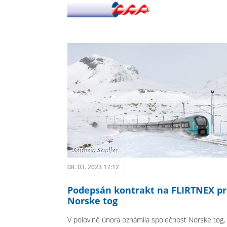
08. 03. 2023 17:12
Podepsán kontrakt na FLIRTNEX p
Norske tog
V polovině února oznámila společnost Norske tog,