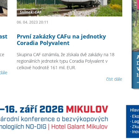
06. 04. 2023 20:11
ast
První zakázky CAFu na jednotky
Coradia Polyvalent
kce
Skupina CAF oznámila, že získala dvě zakázky na 18
regionálních jednotek typu Coradia Polyvalent v
celkové hodnotě 161 mil. EUR.
 dále
číst dále