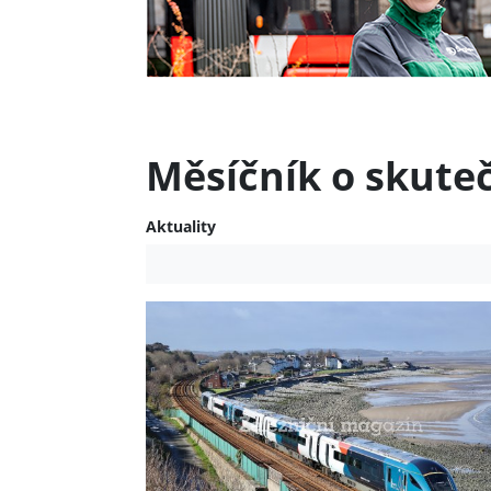
Měsíčník o skute
Aktuality