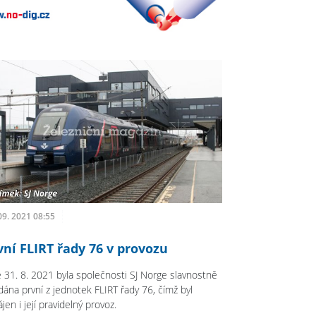
09. 2021 08:55
vní FLIRT řady 76 v provozu
 31. 8. 2021 byla společnosti SJ Norge slavnostně
dána první z jednotek FLIRT řady 76, čímž byl
jen i její pravidelný provoz.