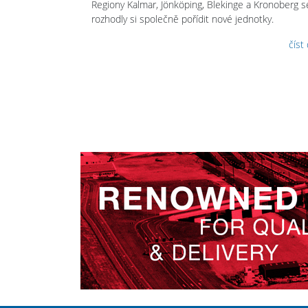
Regiony Kalmar, Jönköping, Blekinge a Kronoberg s
rozhodly si společně pořídit nové jednotky.
číst