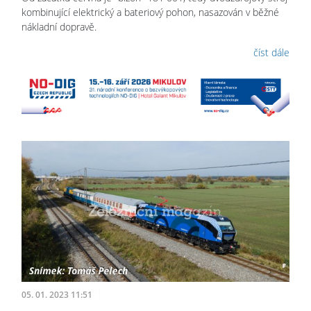
kombinující elektrický a bateriový pohon, nasazován v běžné
nákladní dopravě.
číst dále
05. 01. 2023 11:51