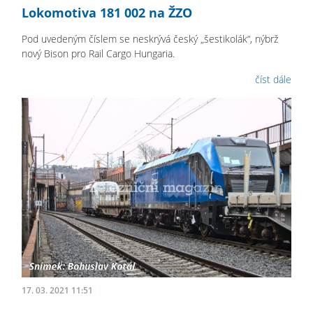
Lokomotiva 181 002 na ŽZO
Pod uvedeným číslem se neskrývá český „šestikolák“, nýbrž
nový Bison pro Rail Cargo Hungaria.
číst dále
17. 03. 2021 11:51