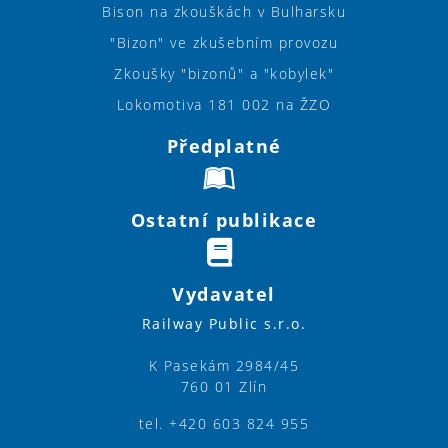
Bison na zkouškách v Bulharsku
"Bizon" ve zkušebním provozu
Zkoušky "bizonů" a "kobylek"
Lokomotiva 181 002 na ŽZO
Předplatné
Ostatní publikace
Vydavatel
Railway Public s.r.o.
K Pasekám 2984/45
760 01 Zlín
tel. +420 603 824 955