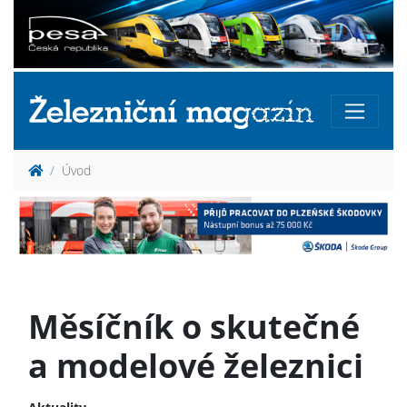
Úvod
Měsíčník o skutečné
a modelové železnici