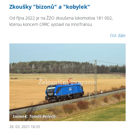
Zkoušky "bizonů" a "kobylek"
Od října 2022 je na ŽZO zkoušena lokomotiva 181 002,
kterou koncern CRRC vystavil na InnoTransu.
číst dále
28. 03. 2021 18:35