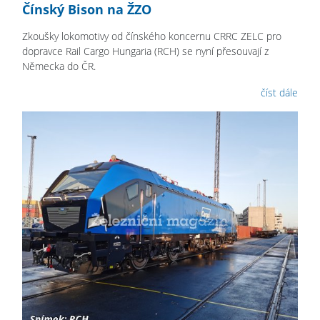
Čínský Bison na ŽZO
Zkoušky lokomotivy od čínského koncernu CRRC ZELC pro
dopravce Rail Cargo Hungaria (RCH) se nyní přesouvají z
Německa do ČR.
číst dále