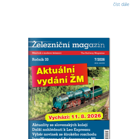
číst dále