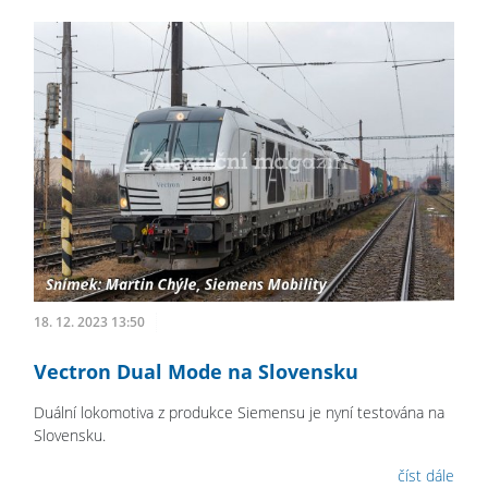
18. 12. 2023 13:50
Vectron Dual Mode na Slovensku
Duální lokomotiva z produkce Siemensu je nyní testována na
Slovensku.
číst dále