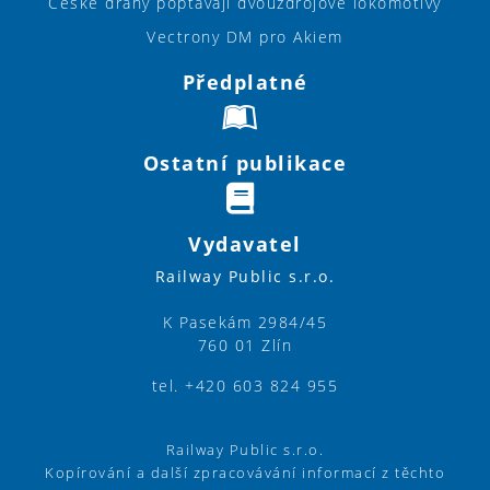
České dráhy poptávají dvouzdrojové lokomotivy
Vectrony DM pro Akiem
Předplatné
Ostatní publikace
Vydavatel
Railway Public s.r.o.
K Pasekám 2984/45
760 01 Zlín
tel. +420 603 824 955
Railway Public s.r.o.
Kopírování a další zpracovávání informací z těchto