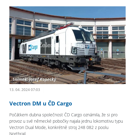
13. 04. 2024 07:03
Vectron DM u ČD Cargo
Počátkem dubna společnost ČD Cargo oznámila, že si pro
provoz u své německé pobočky najala jednu lokomotivu typu
Vectron Dual Mode, konkrétně stroj 248 082 z poolu
Northrail.