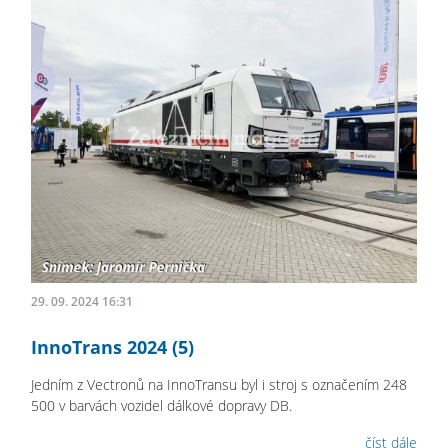
29. 09. 2024 16:31
InnoTrans 2024 (5)
Jedním z Vectronů na InnoTransu byl i stroj s označením 248
500 v barvách vozidel dálkové dopravy DB.
číst dále