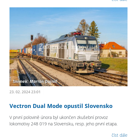
23. 02. 2024 23:01
Vectron Dual Mode opustil Slovensko
V první polovině února byl ukončen zkušební provoz
lokomotivy 248 019 na Slovensku, resp. jeho první etapa.
číst dále