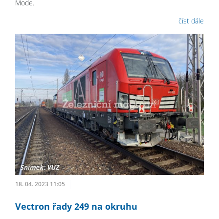
Mode.
číst dále
18. 04. 2023 11:05
Vectron řady 249 na okruhu