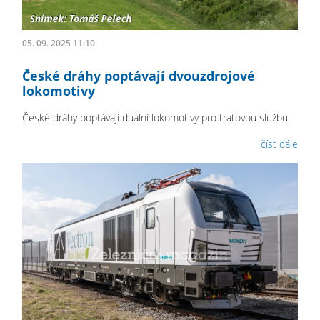
05. 09. 2025 11:10
České dráhy poptávají dvouzdrojové
lokomotivy
České dráhy poptávají duální lokomotivy pro traťovou službu.
číst dále