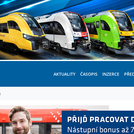
AKTUALITY
ČASOPIS
INZERCE
PŘE
u