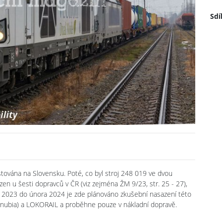
Sdí
tována na Slovensku. Poté, co byl stroj 248 019 ve dvou
 u šesti dopravců v ČR (viz zejména ŽM 9/23, str. 25 - 27),
e 2023 do února 2024 je zde plánováno zkušební nasazení této
nubia) a LOKORAIL a proběhne pouze v nákladní dopravě.