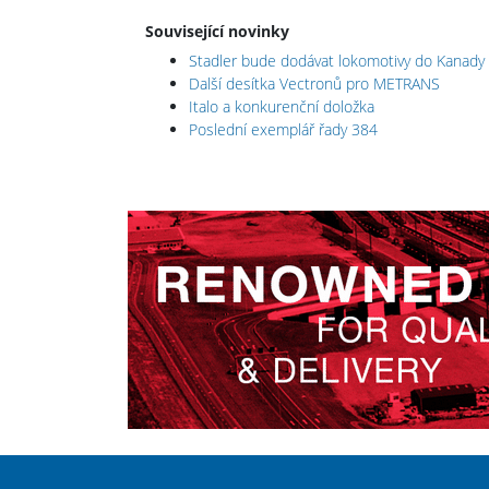
Související novinky
Stadler bude dodávat lokomotivy do Kanady
Další desítka Vectronů pro METRANS
Italo a konkurenční doložka
Poslední exemplář řady 384