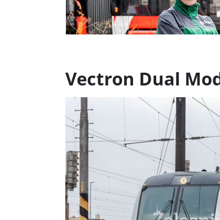
Vectron Dual Mod