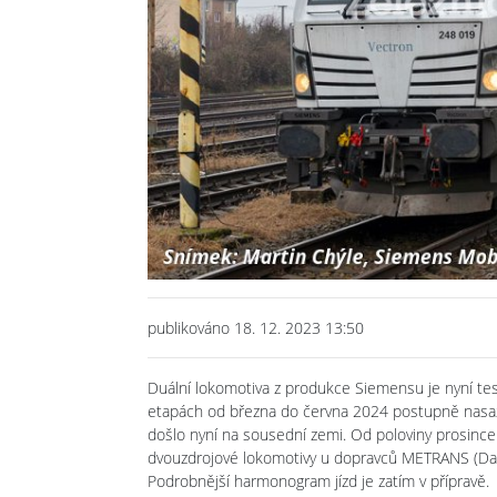
publikováno 18. 12. 2023 13:50
Duální lokomotiva z produkce Siemensu je nyní tes
etapách od března do června 2024 postupně nasazen
došlo nyní na sousední zemi. Od poloviny prosinc
dvouzdrojové lokomotivy u dopravců METRANS (Da
Podrobnější harmonogram jízd je zatím v přípravě.