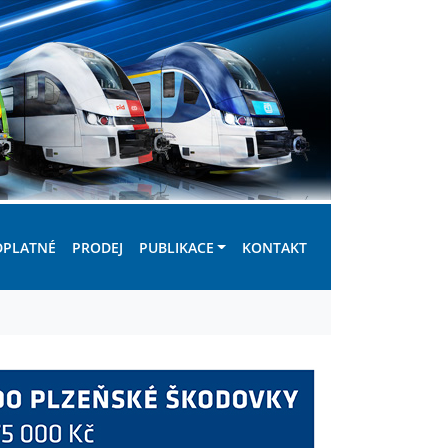
DPLATNÉ
PRODEJ
PUBLIKACE
KONTAKT