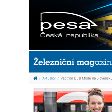
Aktuality
Vectron Dual Mode na Slovensk