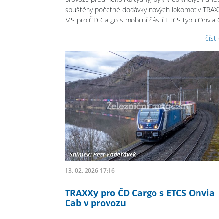
spuštěny početné dodávky nových lokomotiv TRA
MS pro ČD Cargo s mobilní částí ETCS typu Onvia 
číst
13. 02. 2026 17:16
TRAXXy pro ČD Cargo s ETCS Onvia
Cab v provozu