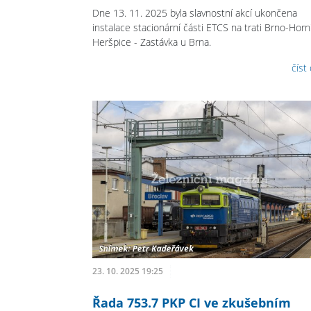
Dne 13. 11. 2025 byla slavnostní akcí ukončena
instalace stacionární části ETCS na trati Brno-Horn
Heršpice - Zastávka u Brna.
číst
23. 10. 2025 19:25
Řada 753.7 PKP CI ve zkušebním