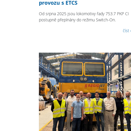
provozu s ETCS
Od srpna 2025 jsou lokomotivy řady 753.7 PKP CI
postupně přepínány do režimu Switch-On.
číst