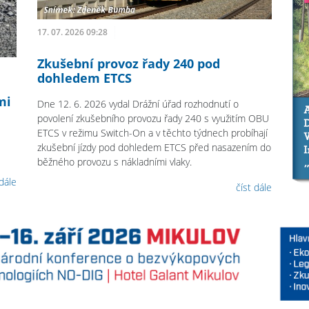
17. 07. 2026 09:28
Zkušební provoz řady 240 pod
dohledem ETCS
mi
Dne 12. 6. 2026 vydal Drážní úřad rozhodnutí o
povolení zkušebního provozu řady 240 s využitím OBU
ETCS v režimu Switch-On a v těchto týdnech probíhají
zkušební jízdy pod dohledem ETCS před nasazením do
běžného provozu s nákladními vlaky.
 dále
číst dále