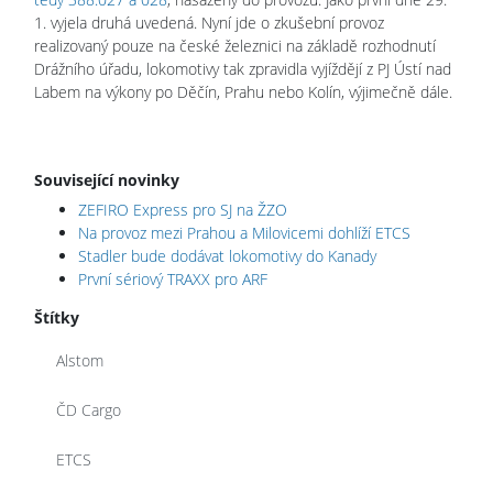
1. vyjela druhá uvedená. Nyní jde o zkušební provoz
realizovaný pouze na české železnici na základě rozhodnutí
Drážního úřadu, lokomotivy tak zpravidla vyjíždějí z PJ Ústí nad
Labem na výkony po Děčín, Prahu nebo Kolín, výjimečně dále.
Související novinky
ZEFIRO Express pro SJ na ŽZO
Na provoz mezi Prahou a Milovicemi dohlíží ETCS
Stadler bude dodávat lokomotivy do Kanady
První sériový TRAXX pro ARF
Štítky
Alstom
ČD Cargo
ETCS