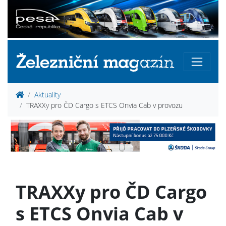
Aktuality
TRAXXy pro ČD Cargo s ETCS Onvia Cab v provozu
TRAXXy pro ČD Cargo
s ETCS Onvia Cab v