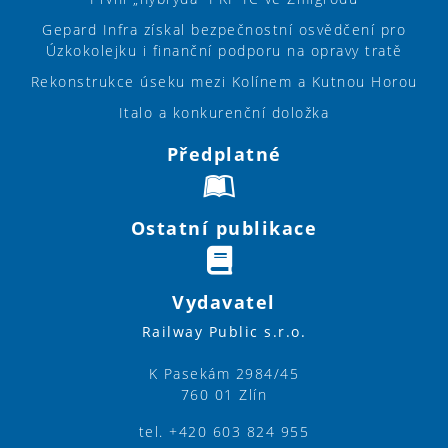
Gepard Infra získal bezpečnostní osvědčení pro
Úzkokolejku i finanční podporu na opravy tratě
Rekonstrukce úseku mezi Kolínem a Kutnou Horou
Italo a konkurenční doložka
Předplatné
Ostatní publikace
Vydavatel
Railway Public s.r.o.
K Pasekám 2984/45
760 01 Zlín
tel. +420 603 824 955