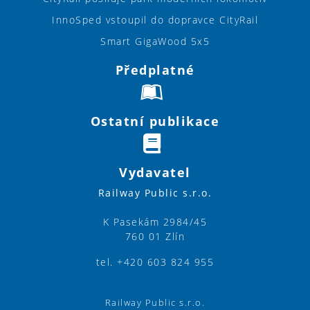
InnoSped vstoupil do dopravce CityRail
Smart GigaWood 5x5
Předplatné
Ostatní publikace
Vydavatel
Railway Public s.r.o.
K Pasekám 2984/45
760 01 Zlín
tel. +420 603 824 955
Railway Public s.r.o.