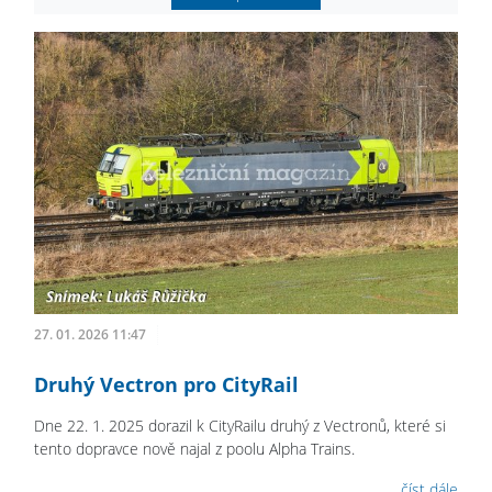
27. 01. 2026 11:47
Druhý Vectron pro CityRail
Dne 22. 1. 2025 dorazil k CityRailu druhý z Vectronů, které si
tento dopravce nově najal z poolu Alpha Trains.
číst dále