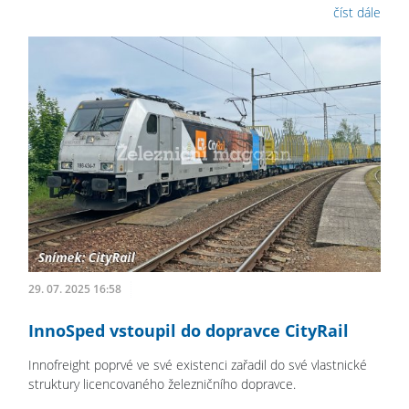
číst dále
29. 07. 2025 16:58
InnoSped vstoupil do dopravce CityRail
Innofreight poprvé ve své existenci zařadil do své vlastnické
struktury licencovaného železničního dopravce.