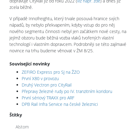
dopravuje CityRail již od roku 2022 (
viz např. zde
) a dnes již
zcela běžně.
V případě Innofreightu, který trvale posouvá hranice svých
nápadů, by nebylo překvapením, kdyby vstup do pro něj
nového segmentu činnosti nebyl jen začátkem nové cesty, na
jejímž obzoru bude běžná vozba vlaků tvořených vlastní
technologií i vlastním dopravcem. Podrobněji se této zajímavé
novince na trhu budeme věnovat v ŽM 8/25.
Související novinky
ZEFIRO Express pro SJ na ŽZO
První X80 v provozu
Druhý Vectron pro CityRail
Přepravy železné rudy po IV. tranzitním koridoru
První sériový TRAXX pro ARF
DPB Rail Infra Service na české železnici
Štítky
Alstom