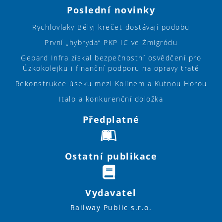
Poslední novinky
Rychlovlaky Bělyj krečet dostávají podobu
První „hybryda“ PKP IC ve Żmigródu
Gepard Infra získal bezpečnostní osvědčení pro
Úzkokolejku i finanční podporu na opravy tratě
Rekonstrukce úseku mezi Kolínem a Kutnou Horou
Italo a konkurenční doložka
Předplatné
Ostatní publikace
Vydavatel
Railway Public s.r.o.