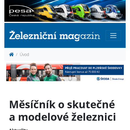
Úvod
Měsíčník o skutečné
a modelové železnici