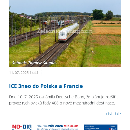
11. 07. 2025 14:41
ICE 3neo do Polska a Francie
Dne 10. 7. 2025 oznámila Deutsche Bahn, že plánuje rozšířit
provoz rychlovlaků řady 408 o nové mezinárodní destinace.
číst dále