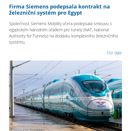
Firma Siemens podepsala kontrakt na
železniční systém pro Egypt
Společnost Siemens Mobility včera podepsala smlouvu s
egyptským Národním úřadem pro tunely (NAT, National
Authority for Tunnels) na dodávku komplexního železničního
systému.
číst dále