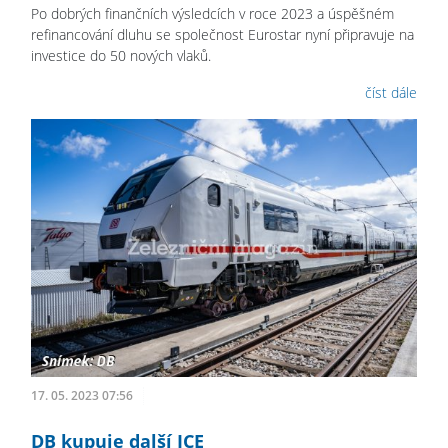
Po dobrých finančních výsledcích v roce 2023 a úspěšném
refinancování dluhu se společnost Eurostar nyní připravuje na
investice do 50 nových vlaků.
číst dále
17. 05. 2023 07:56
DB kupuje další ICE