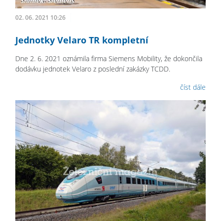
02. 06. 2021 10:26
Jednotky Velaro TR kompletní
Dne 2. 6. 2021 oznámila firma Siemens Mobility, že dokončila
dodávku jednotek Velaro z poslední zakázky TCDD.
číst dále