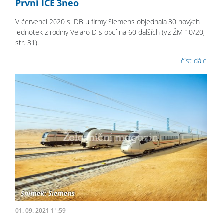
První ICE 3neo
V červenci 2020 si DB u firmy Siemens objednala 30 nových
jednotek z rodiny Velaro D s opcí na 60 dalších (viz ŽM 10/20,
str. 31).
číst dále
01. 09. 2021 11:59