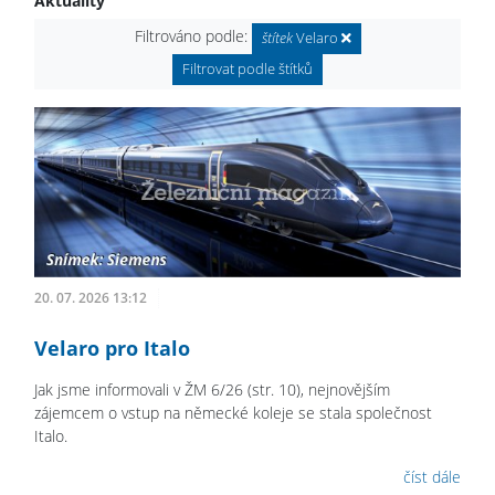
Aktuality
Filtrováno podle:
štítek
Velaro
Filtrovat podle štítků
20. 07. 2026 13:12
Velaro pro Italo
Jak jsme informovali v ŽM 6/26 (str. 10), nejnovějším
zájemcem o vstup na německé koleje se stala společnost
Italo.
číst dále