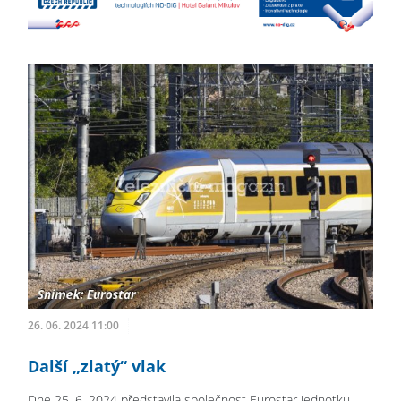
26. 06. 2024 11:00
Další „zlatý“ vlak
Dne 25. 6. 2024 představila společnost Eurostar jednotku