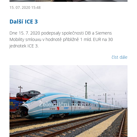
15. 07. 2020 15:48
Další ICE 3
Dne 15. 7. 2020 podepsaly společnosti DB a Siemens
Mobility smlouvu v hodnotě přibližně 1 mld. EUR na 30
jednotek ICE 3.
číst dále