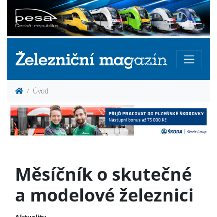
Úvod
Měsíčník o skutečné
a modelové železnici