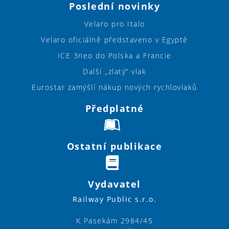
Poslední novinky
Velaro pro Italo
Velaro oficiálně představeno v Egyptě
ICE 3neo do Polska a Francie
Další „zlatý“ vlak
Eurostar zamýšlí nákup nových rychlovlaků
Předplatné
Ostatní publikace
Vydavatel
Railway Public s.r.o.
K Pasekám 2984/45