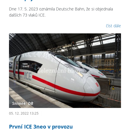
Dne 17. 5. 2023 oznámila Deutsche Bahn, že si objednala
dalších 73 vlaků ICE.
číst dále
05. 12. 2022 13:25
První ICE 3neo v provozu