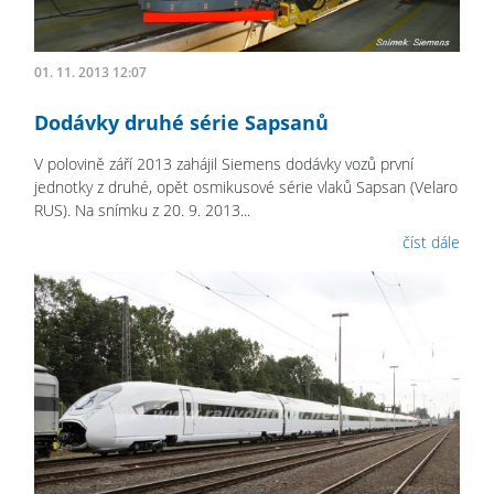
01. 11. 2013 12:07
Dodávky druhé série Sapsanů
V polovině září 2013 zahájil Siemens dodávky vozů první
jednotky z druhé, opět osmikusové série vlaků Sapsan (Velaro
RUS). Na snímku z 20. 9. 2013...
číst dále