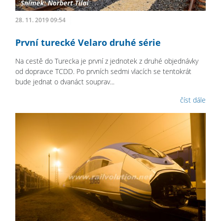
28. 11. 2019 09:54
První turecké Velaro druhé série
Na cestě do Turecka je první z jednotek z druhé objednávky
od dopravce TCDD. Po prvních sedmi vlacích se tentokrát
bude jednat o dvanáct souprav...
číst dále