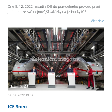
Dne 5. 12. 2022 nasadila DB do pravidelného provozu první
jednotku ze své nejnovější zakázky na jednotky ICE.
číst dále
02. 02. 2022 19:37
ICE 3neo