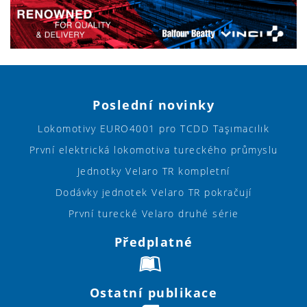
Poslední novinky
Lokomotivy EURO4001 pro TCDD Taşımacılık
První elektrická lokomotiva tureckého průmyslu
Jednotky Velaro TR kompletní
Dodávky jednotek Velaro TR pokračují
První turecké Velaro druhé série
Předplatné
Ostatní publikace