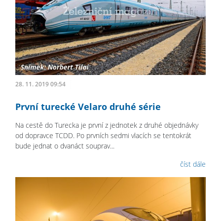
28. 11. 2019 09:54
První turecké Velaro druhé série
Na cestě do Turecka je první z jednotek z druhé objednávky
od dopravce TCDD. Po prvních sedmi vlacích se tentokrát
bude jednat o dvanáct souprav...
číst dále