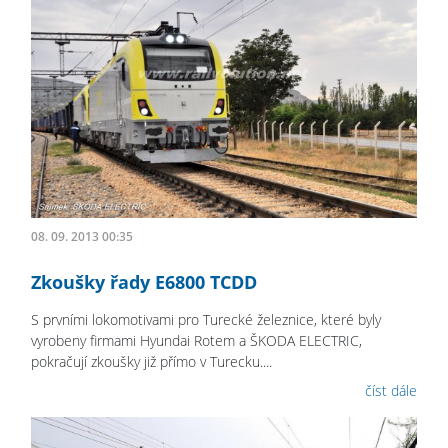
08. 09. 2013 00:35
Zkoušky řady E6800 TCDD
S prvními lokomotivami pro Turecké železnice, které byly
vyrobeny firmami Hyundai Rotem a ŠKODA ELECTRIC,
pokračují zkoušky již přímo v Turecku....
číst dále