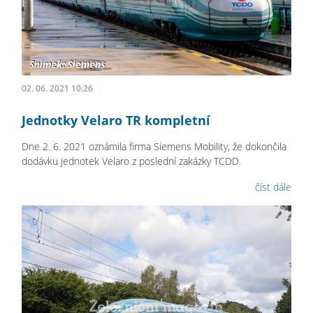
02. 06. 2021 10:26
Jednotky Velaro TR kompletní
Dne 2. 6. 2021 oznámila firma Siemens Mobility, že dokončila
dodávku jednotek Velaro z poslední zakázky TCDD.
číst dále