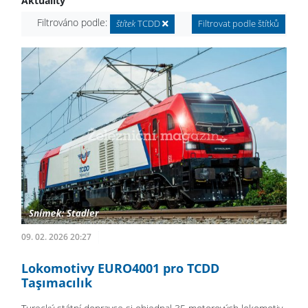
Aktuality
Filtrováno podle:
štítek
TCDD
Filtrovat podle štítků
09. 02. 2026 20:27
Lokomotivy EURO4001 pro TCDD
Taşımacılık