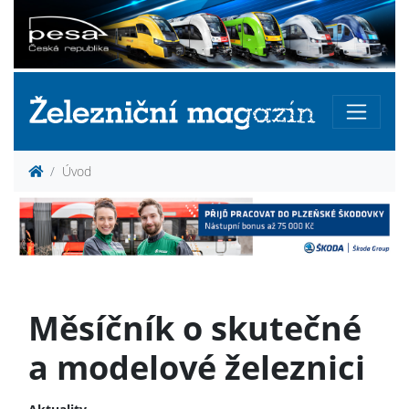
Úvod
Měsíčník o skutečné
a modelové železnici