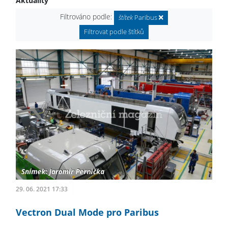
Aktuality
Filtrováno podle:
štítek
Paribus
Filtrovat podle štítků
29. 06. 2021 17:33
Vectron Dual Mode pro Paribus