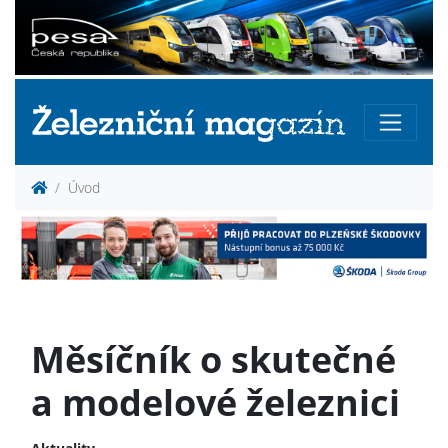
Úvod
Měsíčník o skutečné
a modelové železnici