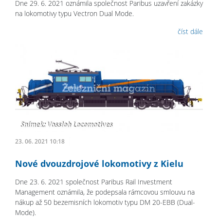
Dne 29. 6. 2021 oznámila společnost Paribus uzavření zakázky
na lokomotivy typu Vectron Dual Mode.
číst dále
23. 06. 2021 10:18
Nové dvouzdrojové lokomotivy z Kielu
Dne 23. 6. 2021 společnost Paribus Rail Investment
Management oznámila, že podepsala rámcovou smlouvu na
nákup až 50 bezemisních lokomotiv typu DM 20-EBB (Dual-
Mode).