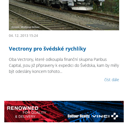
04. 12. 2013 15:24
Vectrony pro švédské rychlíky
Oba Vectrony, které odkoupila finanční skupina Paribus
Capital, jsou již připraveny k expedici do Švédska, kam by měly
být odeslány koncem tohoto...
číst dále