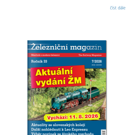
číst dále