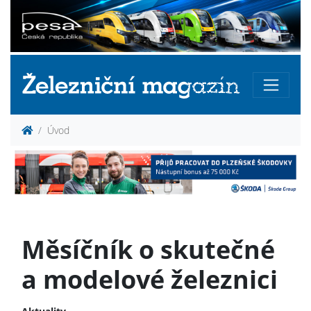
Úvod
Měsíčník o skutečné
a modelové železnici