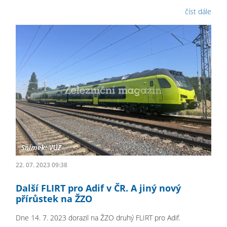
číst dále
22. 07. 2023 09:38
Další FLIRT pro Adif v ČR. A jiný nový
přírůstek na ŽZO
Dne 14. 7. 2023 dorazil na ŽZO druhý FLIRT pro Adif.