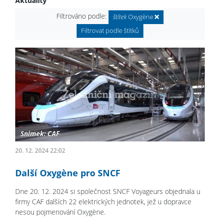
Aktuality
Filtrováno podle:
štítek
Oxygène
Filtrovat podle štítků
20. 12. 2024 22:02
Další Oxygène pro SNCF
Dne 20. 12. 2024 si společnost SNCF Voyageurs objednala u
firmy CAF dalších 22 elektrických jednotek, jež u dopravce
nesou pojmenování Oxygène.