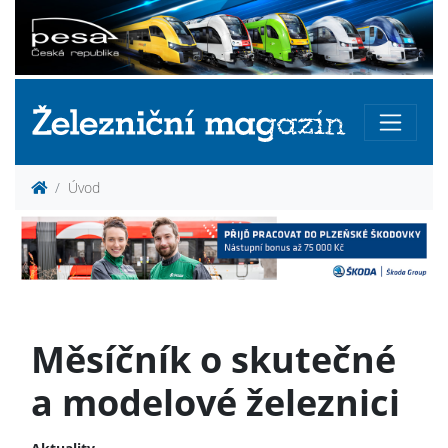
Úvod
Měsíčník o skutečné
a modelové železnici