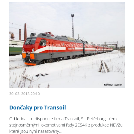
30. 03. 2013 20:10
Dončaky pro Transoil
Od ledna t. r. disponuje firma Transoil, St. Petěrburg, třemi
stejnosměrnými lokomotivami řady 2ES4K z produkce NEVZu,
které jsou nyní nasazovány...