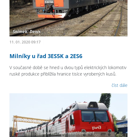
11. 01. 2020 09:17
Milníky u řad 3ES5K a 2ES6
V současné době se hned u dvou typů elektrických lokomotiv
ruské produkce přiblížila hranice tisíce vyrobených kusů.
číst dále