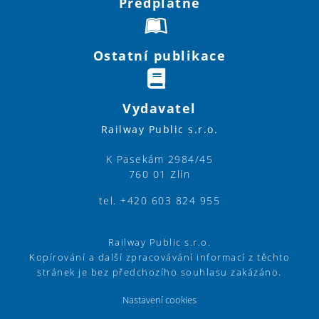
Předplatné
Ostatní publikace
Vydavatel
Railway Public s.r.o.
K Pasekám 2984/45
760 01 Zlín
tel. +420 603 824 955
Railway Public s.r.o.
Kopírování a další zpracovávání informací z těchto
stránek je bez předchozího souhlasu zakázáno.
Nastavení cookies