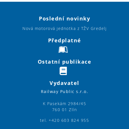
Poslední novinky
Nová motorová jednotka z TŽV Gredelj
Předplatné
Ostatní publikace
Vydavatel
Railway Public s.r.o.
K Pasekám 2984/45
760 01 Zlín
tel. +420 603 824 955