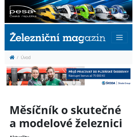
Úvod
Měsíčník o skutečné
a modelové železnici