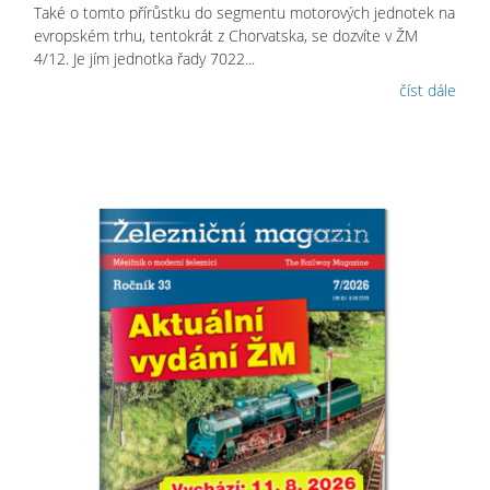
Také o tomto přírůstku do segmentu motorových jednotek na
evropském trhu, tentokrát z Chorvatska, se dozvíte v ŽM
4/12. Je jím jednotka řady 7022...
číst dále