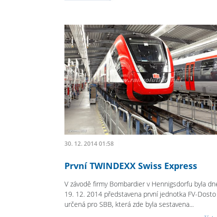
30. 12. 2014 01:58
První TWINDEXX Swiss Express
V závodě firmy Bombardier v Hennigsdorfu byla dn
19. 12. 2014 představena první jednotka FV-Dosto
určená pro SBB, která zde byla sestavena...