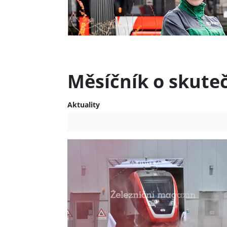
Měsíčník o skute
Aktuality