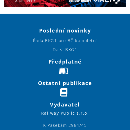
Poslední novinky
Řada BKG1 pro BČ kompletní
Další BKG1
Předplatné
Ostatní publikace
Vydavatel
Railway Public s.r.o.
K Pasekám 2984/45