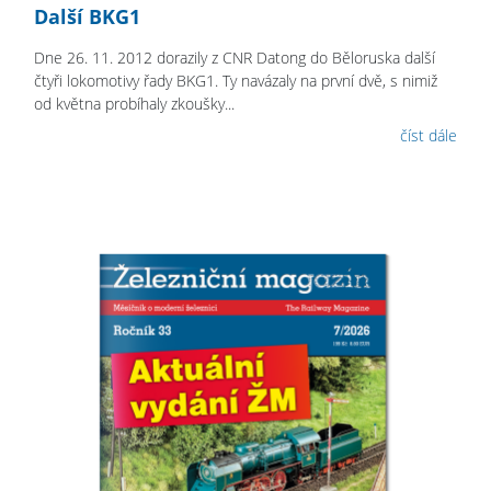
Další BKG1
Dne 26. 11. 2012 dorazily z CNR Datong do Běloruska další
čtyři lokomotivy řady BKG1. Ty navázaly na první dvě, s nimiž
od května probíhaly zkoušky...
číst dále