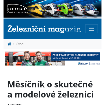
Úvod
Měsíčník o skutečné
a modelové železnici