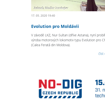
17. 05. 2020 19:40
Evolution pro Moldávii
V závodě LKZ, Nur-Sultan (dříve Astana), nyní probí
výroba motorových lokomotiv typu Evolution pro 
(Calea Ferată din Moldova).
číst