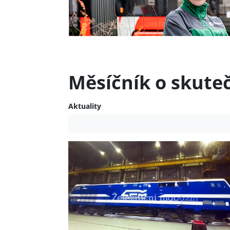
Měsíčník o skute
Aktuality