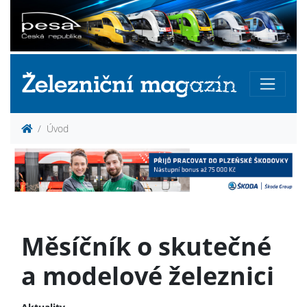
Úvod
Měsíčník o skutečné
a modelové železnici