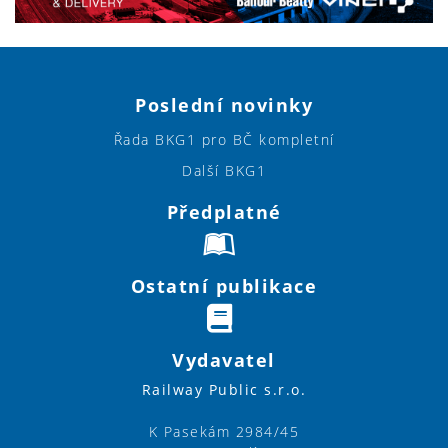
Poslední novinky
Řada BKG1 pro BČ kompletní
Další BKG1
Předplatné
Ostatní publikace
Vydavatel
Railway Public s.r.o.
K Pasekám 2984/45