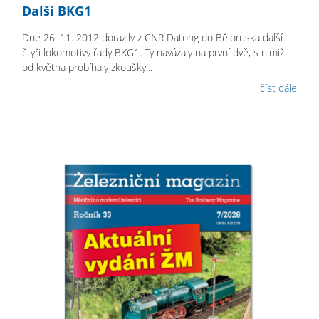
Další BKG1
Dne 26. 11. 2012 dorazily z CNR Datong do Běloruska další
čtyři lokomotivy řady BKG1. Ty navázaly na první dvě, s nimiž
od května probíhaly zkoušky...
číst dále