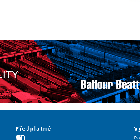
Předplatné
V
Ra