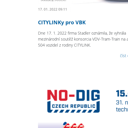
17. 01. 2022 09:11
CITYLINKy pro VBK
Dne 17. 1. 2022 firma Stadler oznámila, že vyhrála
mezinárodní soutěž konsorcia VDV-Tram-Train na 
504 vozidel z rodiny CITYLINK.
číst