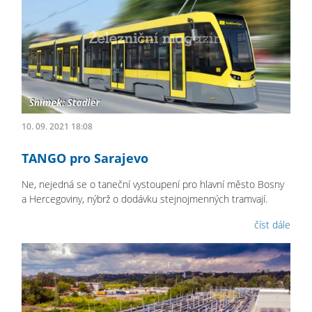
10. 09. 2021 18:08
TANGO pro Sarajevo
Ne, nejedná se o taneční vystoupení pro hlavní město Bosny
a Hercegoviny, nýbrž o dodávku stejnojmenných tramvají.
číst dále