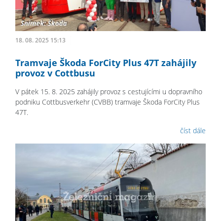
18. 08. 2025 15:13
Tramvaje Škoda ForCity Plus 47T zahájily
provoz v Cottbusu
V pátek 15. 8. 2025 zahájily provoz s cestujícími u dopravního
podniku Cottbusverkehr (CVBB) tramvaje Škoda ForCity Plus
47T.
číst dále