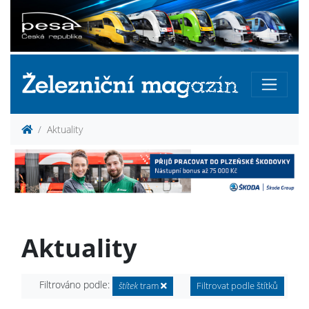
Aktuality
Aktuality
Filtrováno podle:
štítek
tram
Filtrovat podle štítků