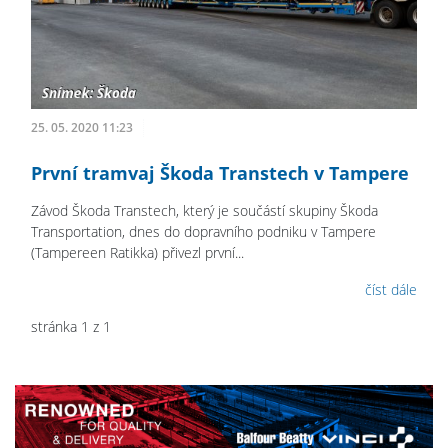
25. 05. 2020 11:23
První tramvaj Škoda Transtech v Tampere
Závod Škoda Transtech, který je součástí skupiny Škoda
Transportation, dnes do dopravního podniku v Tampere
(Tampereen Ratikka) přivezl první...
číst dále
stránka 1 z 1