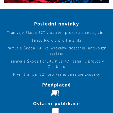
Poslední novinky
Tramvaje Škoda 52T v ostrém provozu s cestujícími
Tango Nordic pro Helsinki
Tramvaje Škoda 19T ve Wrocławi dostanou antikolizní
systém
Tramvaje Škoda ForCity Plus 47T zahájily provoz v
Cottbusu
První tramvaj 52T pro Prahu zahajuje zkoušky
Předplatné
Ostatní publikace