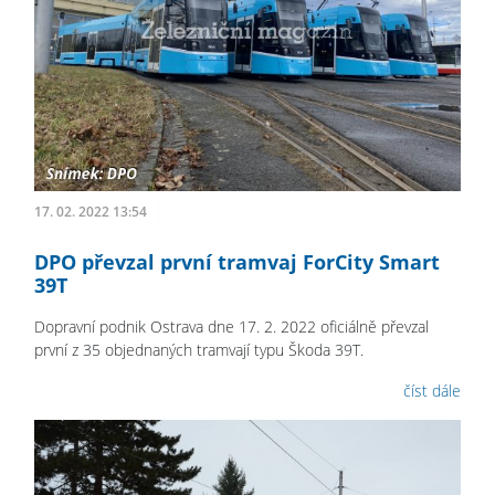
17. 02. 2022 13:54
DPO převzal první tramvaj ForCity Smart
39T
Dopravní podnik Ostrava dne 17. 2. 2022 oficiálně převzal
první z 35 objednaných tramvají typu Škoda 39T.
číst dále