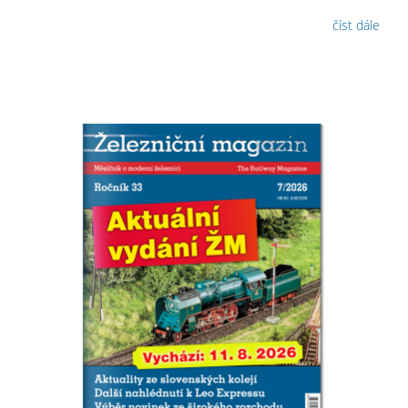
číst dále