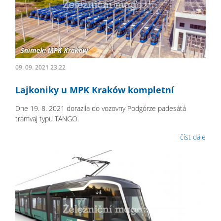
09. 09. 2021 23:22
Lajkoniky u MPK Kraków kompletní
Dne 19. 8. 2021 dorazila do vozovny Podgórze padesátá
tramvaj typu TANGO.
číst dále