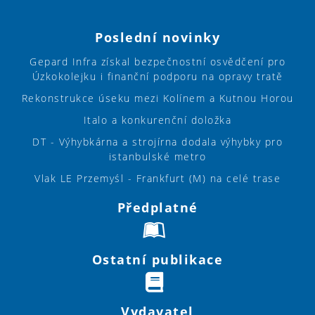
Poslední novinky
Gepard Infra získal bezpečnostní osvědčení pro
Úzkokolejku i finanční podporu na opravy tratě
Rekonstrukce úseku mezi Kolínem a Kutnou Horou
Italo a konkurenční doložka
DT - Výhybkárna a strojírna dodala výhybky pro
istanbulské metro
Vlak LE Przemyśl - Frankfurt (M) na celé trase
Předplatné
Ostatní publikace
Vydavatel