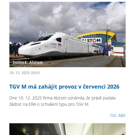
10. 12. 2025 20:01
TGV M má zahájit provoz v červenci 2026
Dne 10. 12. 2025 firma Alstom oznámila, že právě podala
žádost na ERA o schválení typu pro TGV M.
číst dále