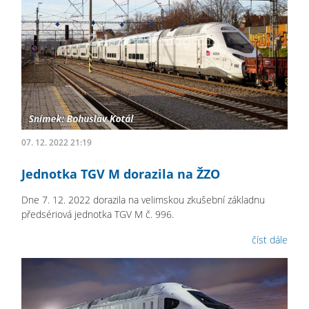
07. 12. 2022 21:19
Jednotka TGV M dorazila na ŽZO
Dne 7. 12. 2022 dorazila na velimskou zkušební základnu
předsériová jednotka TGV M č. 996.
číst dále