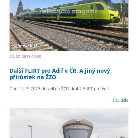
22. 07. 2023 09:38
Další FLIRT pro Adif v ČR. A jiný nový
přírůstek na ŽZO
Dne 14. 7. 2023 dorazil na ŽZO druhý FLIRT pro Adif.
číst dále