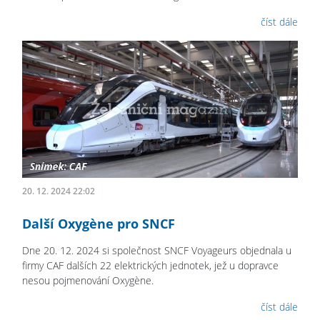
číst dále
20. 12. 2024 22:02
Další Oxygène pro SNCF
Dne 20. 12. 2024 si společnost SNCF Voyageurs objednala u
firmy CAF dalších 22 elektrických jednotek, jež u dopravce
nesou pojmenování Oxygène.
číst dále