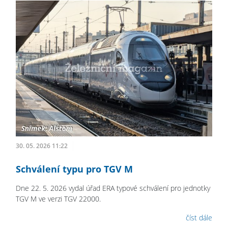
30. 05. 2026 11:22
Schválení typu pro TGV M
Dne 22. 5. 2026 vydal úřad ERA typové schválení pro jednotky
TGV M ve verzi TGV 22000.
číst dále