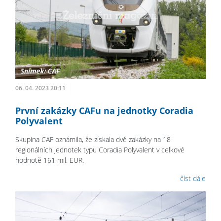
06. 04. 2023 20:11
První zakázky CAFu na jednotky Coradia
Polyvalent
Skupina CAF oznámila, že získala dvě zakázky na 18
regionálních jednotek typu Coradia Polyvalent v celkové
hodnotě 161 mil. EUR.
číst dále