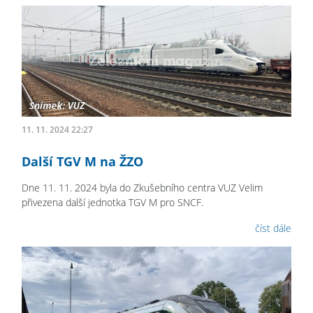
11. 11. 2024 22:27
Další TGV M na ŽZO
Dne 11. 11. 2024 byla do Zkušebního centra VUZ Velim
přivezena další jednotka TGV M pro SNCF.
číst dále