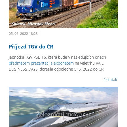
05. 06. 2022 18:23
Příjezd TGV do ČR
Jednotka TGV PSE 16, která bude v následujících dnech
předmětem prezentací a exponátem
na veletrhu RAIL
BUSINESS DAYS, dorazila odpoledne 5. 6. 2022 do ČR.
číst dále