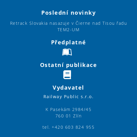
Poslední novinky
Retrack Slovakia nasazuje v Čierne nad Tisou řadu
TEM2-UM
Předplatné
Ostatní publikace
Vydavatel
Railway Public s.r.o.
K Pasekám 2984/45
760 01 Zlín
tel. +420 603 824 955