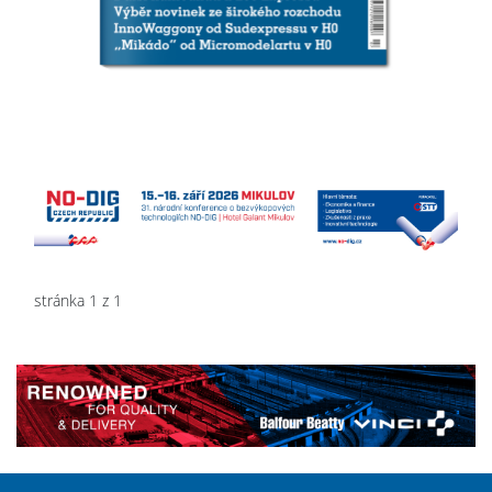
stránka 1 z 1