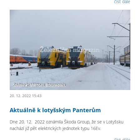
číst dále
20. 12. 2022 15:43
Aktuálně k lotyšským Panterům
Dne 20. 12. 2022 oznámila Škoda Group, že se v Lotyšsku
nachází již pět elektrických jednotek typu 16Ev.
číst dále