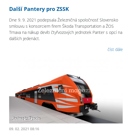
Další Pantery pro ZSSK
Dne 9. 9. 2021 podepsala Železničná spoločnosť Slovensko
smlouvu s konsorciem firem Škoda Transportation a ŽOS
Trnava na nákup devíti čtyřvozových jednotek Panter s opcí na
dalších jedenáct.
číst dále
09. 02. 2021 08:16