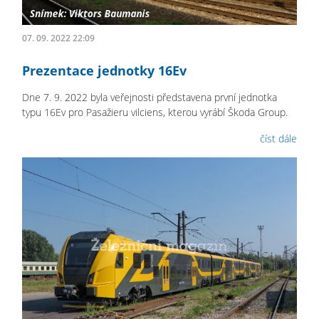
07. 09. 2022 22:09
Prezentace jednotky 16Ev
Dne 7. 9. 2022 byla veřejnosti představena první jednotka
typu 16Ev pro Pasažieru vilciens, kterou vyrábí Škoda Group.
číst dále