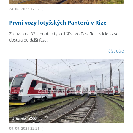
24. 06. 2022 17:52
První vozy lotyšských Panterů v Rize
Zakázka na 32 jednotek typu 16Ev pro Pasažieru vilciens se
dostala do další fáze.
číst dále
09. 09. 2021 22:21