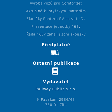
Výroba vozů pro ComfortJet
Aktuálně k lotyšským Panterům
Zkoušky Pantera PV na síti LDz
Prezentace jednotky 16Ev
Řada 16Ev zahájí jízdní zkoušky
Předplatné
Ostatní publikace
Vydavatel
Railway Public s.r.o.
K Pasekám 2984/45
760 01 Zlín