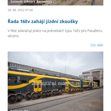
28. 08. 2022 07:46
Řada 16Ev zahájí jízdní zkoušky
V Rize pokračují práce na jednotkách typu 16Ev pro Pasažieru
vilciens.
číst dále