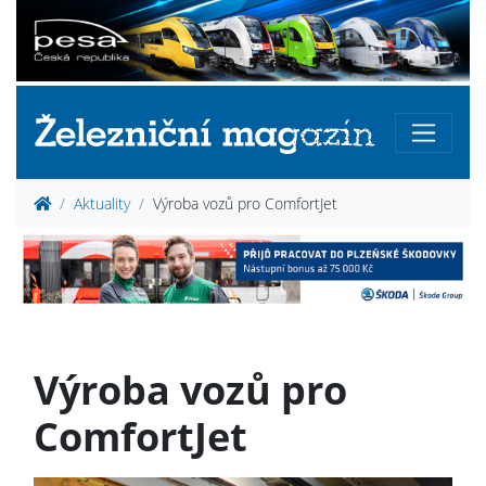
Aktuality
Výroba vozů pro ComfortJet
Výroba vozů pro
ComfortJet