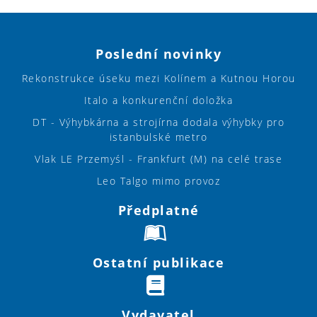
Poslední novinky
Rekonstrukce úseku mezi Kolínem a Kutnou Horou
Italo a konkurenční doložka
DT - Výhybkárna a strojírna dodala výhybky pro
istanbulské metro
Vlak LE Przemyśl - Frankfurt (M) na celé trase
Leo Talgo mimo provoz
Předplatné
Ostatní publikace
Vydavatel