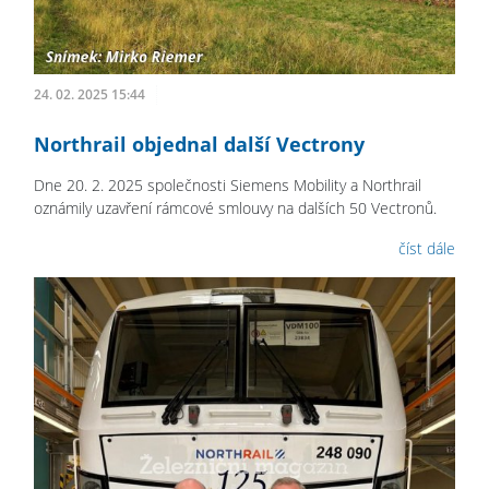
24. 02. 2025 15:44
Northrail objednal další Vectrony
Dne 20. 2. 2025 společnosti Siemens Mobility a Northrail
oznámily uzavření rámcové smlouvy na dalších 50 Vectronů.
číst dále