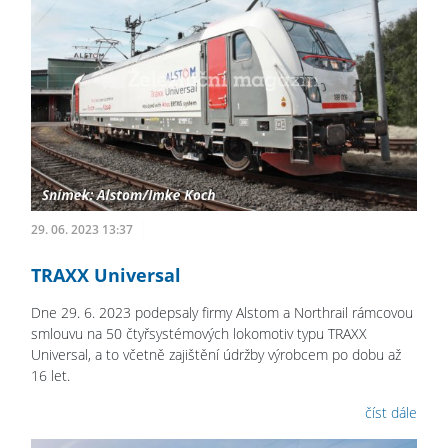
29. 06. 2023 13:37
TRAXX Universal
Dne 29. 6. 2023 podepsaly firmy Alstom a Northrail rámcovou
smlouvu na 50 čtyřsystémových lokomotiv typu TRAXX
Universal, a to včetně zajištění údržby výrobcem po dobu až
16 let.
číst dále