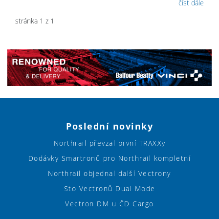
číst dále
stránka 1 z 1
Poslední novinky
Northrail převzal první TRAXXy
Dodávky Smartronů pro Northrail kompletní
Northrail objednal další Vectrony
Sto Vectronů Dual Mode
Vectron DM u ČD Cargo