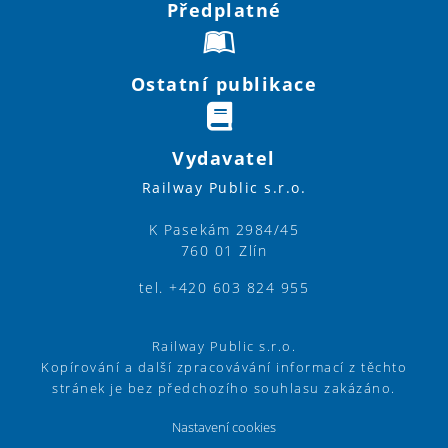
Předplatné
Ostatní publikace
Vydavatel
Railway Public s.r.o.
K Pasekám 2984/45
760 01 Zlín
tel. +420 603 824 955
Railway Public s.r.o.
Kopírování a další zpracovávání informací z těchto
stránek je bez předchozího souhlasu zakázáno.
Nastavení cookies