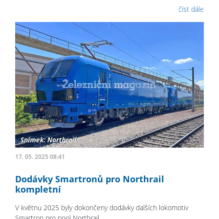
číst dále
17. 05. 2025 08:41
Dodávky Smartronů pro Northrail
kompletní
V květnu 2025 byly dokončeny dodávky dalších lokomotiv
Smartron pro pool Northrail.