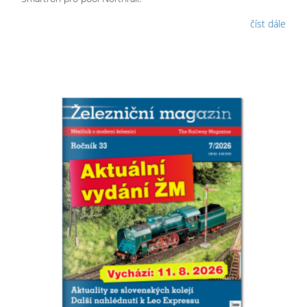
číst dále