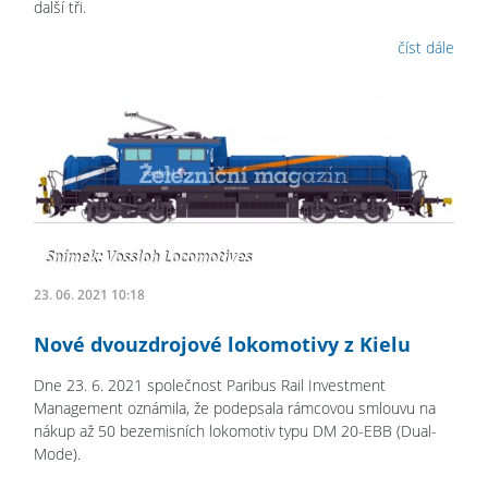
další tři.
číst dále
23. 06. 2021 10:18
Nové dvouzdrojové lokomotivy z Kielu
Dne 23. 6. 2021 společnost Paribus Rail Investment
Management oznámila, že podepsala rámcovou smlouvu na
nákup až 50 bezemisních lokomotiv typu DM 20-EBB (Dual-
Mode).