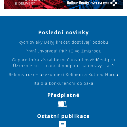
Poslední novinky
Rychlovlaky Bělyj krečet dostávají podobu
První „hybryda“ PKP IC ve Żmigródu
Gepard Infra získal bezpečnostní osvědčení pro
Úzkokolejku i finanční podporu na opravy tratě
Rekonstrukce úseku mezi Kolínem a Kutnou Horou
Italo a konkurenční doložka
Předplatné
Ostatní publikace