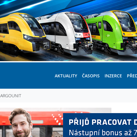
AKTUALITY
ČASOPIS
INZERCE
PŘE
o CARGOUNIT