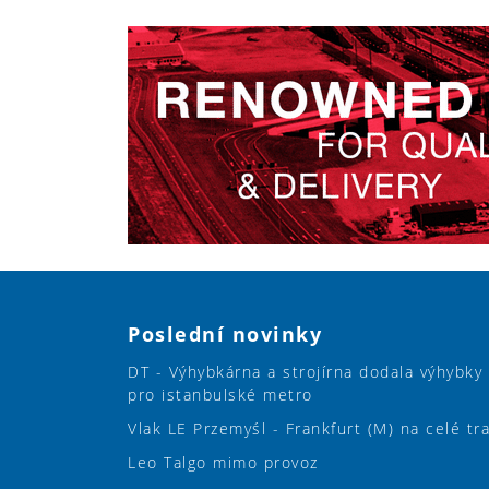
Poslední novinky
DT - Výhybkárna a strojírna dodala výhybky
pro istanbulské metro
Vlak LE Przemyśl - Frankfurt (M) na celé tr
Leo Talgo mimo provoz