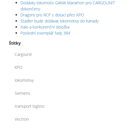
Dodávky lokomotiv GAMA Marathon pro CARGOUNIT
dokončeny
Dragony pro RCP s dotací přes KPO
Stadler bude dodávat lokomotivy do Kanady
Italo a konkurenční doložka
Poslední exemplář řady 384
Štítky
Cargounit
KPO
lokomotivy
Siemens
transport logistic
Vectron