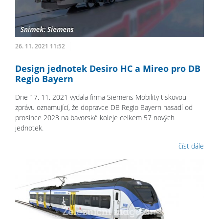
26. 11. 2021 11:52
Design jednotek Desiro HC a Mireo pro DB
Regio Bayern
Dne 17. 11. 2021 vydala firma Siemens Mobility tiskovou
zprávu oznamující, že dopravce DB Regio Bayern nasadí od
prosince 2023 na bavorské koleje celkem 57 nových
jednotek.
číst dále