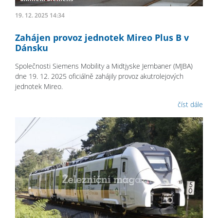
19. 12. 2025 14:34
Zahájen provoz jednotek Mireo Plus B v
Dánsku
Společnosti Siemens Mobility a Midtjyske Jernbaner (MJBA)
dne 19. 12. 2025 oficiálně zahájily provoz akutrolejových
jednotek Mireo.
číst dále