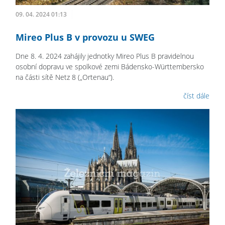
09. 04. 2024 01:13
Mireo Plus B v provozu u SWEG
Dne 8. 4. 2024 zahájily jednotky Mireo Plus B pravidelnou
osobní dopravu ve spolkové zemi Bádensko-Württembersko
na části sítě Netz 8 („Ortenau“).
číst dále