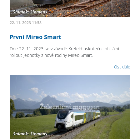
22. 11. 2023 11:58
První Mireo Smart
Dne 22. 11. 2023 se v závodě Krefeld uskutečnil oficiální
rollout jednotky z nové rodiny Mireo Smart.
číst dále