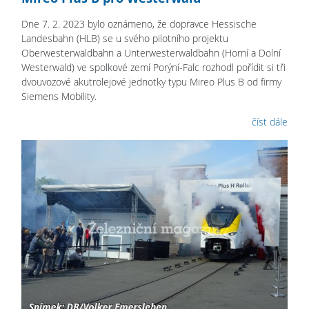
Dne 7. 2. 2023 bylo oznámeno, že dopravce Hessische
Landesbahn (HLB) se u svého pilotního projektu
Oberwesterwaldbahn a Unterwesterwaldbahn (Horní a Dolní
Westerwald) ve spolkové zemí Porýní-Falc rozhodl pořídit si tři
dvouvozové akutrolejové jednotky typu Mireo Plus B od firmy
Siemens Mobility.
číst dále