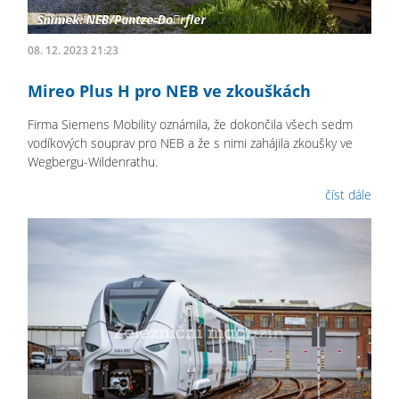
08. 12. 2023 21:23
Mireo Plus H pro NEB ve zkouškách
Firma Siemens Mobility oznámila, že dokončila všech sedm
vodíkových souprav pro NEB a že s nimi zahájila zkoušky ve
Wegbergu-Wildenrathu.
číst dále