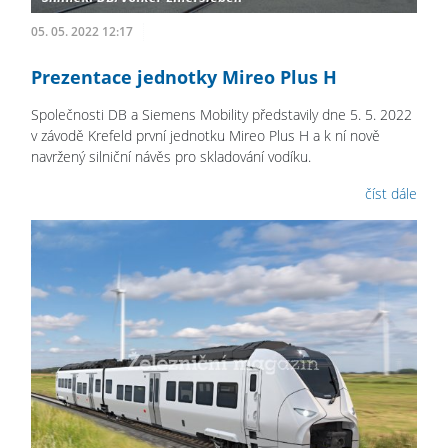
05. 05. 2022 12:17
Prezentace jednotky Mireo Plus H
Společnosti DB a Siemens Mobility představily dne 5. 5. 2022
v závodě Krefeld první jednotku Mireo Plus H a k ní nově
navržený silniční návěs pro skladování vodíku.
číst dále