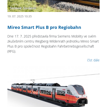
19. 07. 2025 10:35
Mireo Smart Plus B pro Regiobahn
Dne 17. 7. 2025 představila firma Siemens Mobility ve svém
zkušebním centru Wegberg-Wildenrath jednotku Mireo Smart
Plus B pro společnost Regiobahn Fahrbetriebsgesellschaft
(RFG).
číst dále