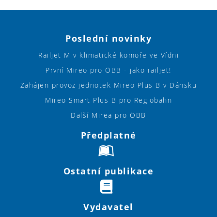
Poslední novinky
Railjet M v klimatické komoře ve Vídni
První Mireo pro ÖBB - jako railjet!
Zahájen provoz jednotek Mireo Plus B v Dánsku
Mireo Smart Plus B pro Regiobahn
Další Mirea pro ÖBB
Předplatné
Ostatní publikace
Vydavatel