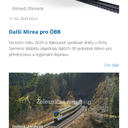
11. 02. 2025 09:21
Další Mirea pro ÖBB
Na konci roku 2024 si Rakouské spolkové dráhy u firmy
Siemens Mobility objednaly dalších 30 jednotek Mireo pro
příměstskou a regionální dopravu.
číst dále