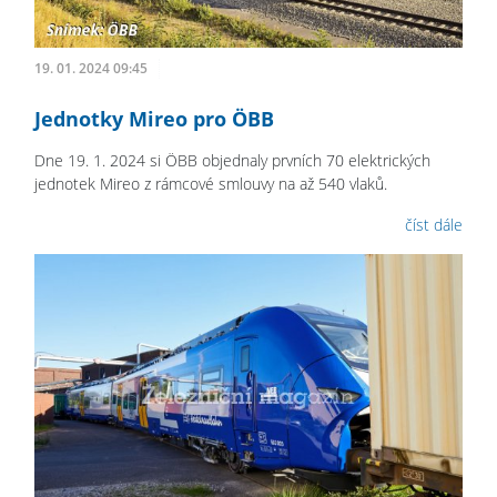
19. 01. 2024 09:45
Jednotky Mireo pro ÖBB
Dne 19. 1. 2024 si ÖBB objednaly prvních 70 elektrických
jednotek Mireo z rámcové smlouvy na až 540 vlaků.
číst dále