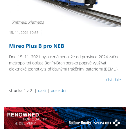
15. 11. 2021 10:55
Mireo Plus B pro NEB
Dne 15. 11. 2021 bylo oznámeno, že od prosince 2024 začne
metropolitní oblast Berlín-Braniborsko poprvé využívat
elektrické jednotky s přídavnými trakčními bateriemi (BEMU).
číst dále
stránka 1 z 2 |
další
|
poslední