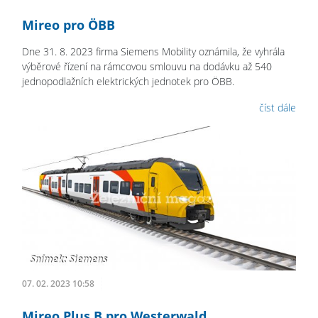
Mireo pro ÖBB
Dne 31. 8. 2023 firma Siemens Mobility oznámila, že vyhrála
výběrové řízení na rámcovou smlouvu na dodávku až 540
jednopodlažních elektrických jednotek pro ÖBB.
číst dále
07. 02. 2023 10:58
Mireo Plus B pro Westerwald