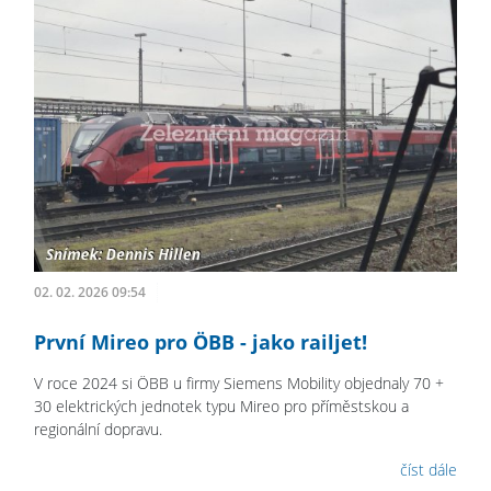
02. 02. 2026 09:54
První Mireo pro ÖBB - jako railjet!
V roce 2024 si ÖBB u firmy Siemens Mobility objednaly 70 +
30 elektrických jednotek typu Mireo pro příměstskou a
regionální dopravu.
číst dále