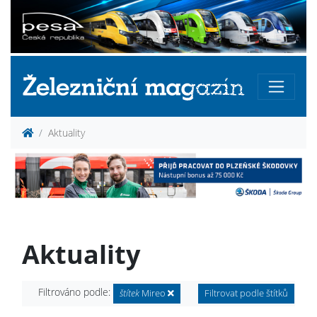
Aktuality
Aktuality
Filtrováno podle:
štítek
Mireo
Filtrovat podle štítků