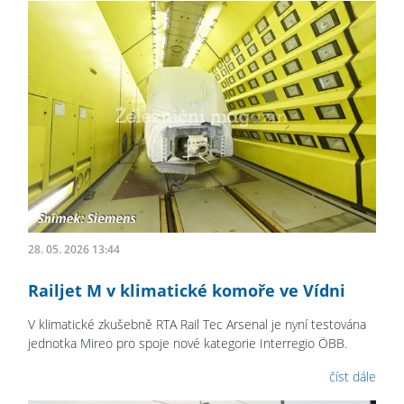
28. 05. 2026 13:44
Railjet M v klimatické komoře ve Vídni
V klimatické zkušebně RTA Rail Tec Arsenal je nyní testována
jednotka Mireo pro spoje nové kategorie Interregio ÖBB.
číst dále