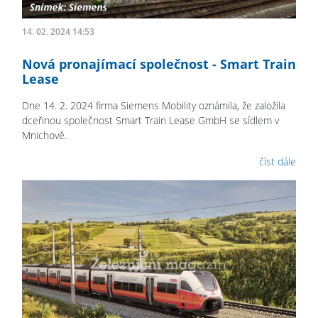
14. 02. 2024 14:53
Nová pronajímací společnost - Smart Train
Lease
Dne 14. 2. 2024 firma Siemens Mobility oznámila, že založila
dceřinou společnost Smart Train Lease GmbH se sídlem v
Mnichově.
číst dále