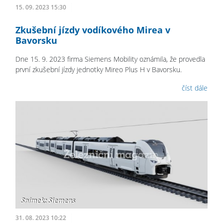
15. 09. 2023 15:30
Zkušební jízdy vodíkového Mirea v
Bavorsku
Dne 15. 9. 2023 firma Siemens Mobility oznámila, že provedla
první zkušební jízdy jednotky Mireo Plus H v Bavorsku.
číst dále
31. 08. 2023 10:22