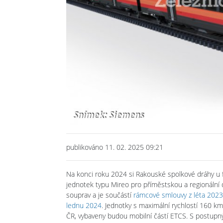
publikováno 11. 02. 2025 09:21
Na konci roku 2024 si Rakouské spolkové dráhy u f
jednotek typu Mireo pro příměstskou a regionální 
souprav a je součástí
rámcové smlouvy z léta 2023
lednu 2024
. Jednotky s maximální rychlostí 160 k
ČR, vybaveny budou mobilní částí ETCS. S postupný