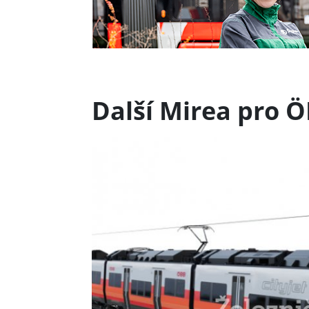
Další Mirea pro 