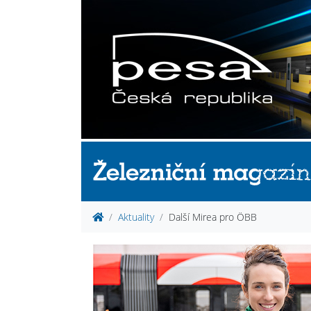
Aktuality
Další Mirea pro ÖBB