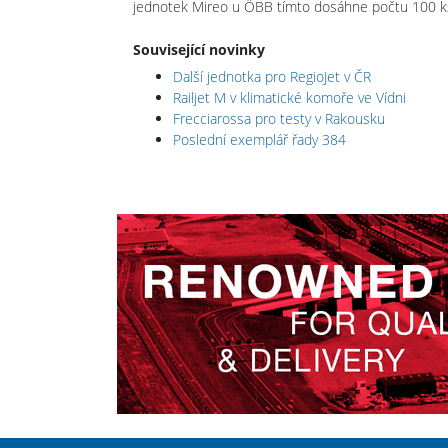
jednotek Mireo u ÖBB tímto dosáhne počtu 100 k
Související novinky
Další jednotka pro RegioJet v ČR
Railjet M v klimatické komoře ve Vídni
Frecciarossa pro testy v Rakousku
Poslední exemplář řady 384