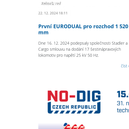
22. 12. 2024 18:11
První EURODUAL pro rozchod 1 520
mm
Dne 16. 12. 2024 podepsaly společnosti Stadler a
Cargo smlouvu na dodání 17 šestinápravových
lokomotiv pro napětí 25 kV 50 Hz.
číst