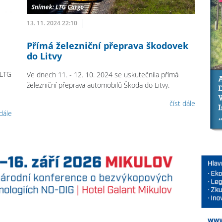
13. 11. 2024 22:10
Přímá železniční přeprava škodovek
do Litvy
 LTG
Ve dnech 11. - 12. 10. 2024 se uskutečnila přímá
železniční přeprava automobilů Škoda do Litvy.
číst dále
 dále