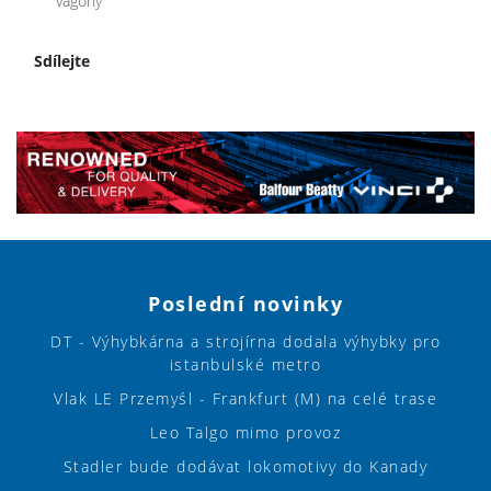
vagony
Sdílejte
Poslední novinky
DT - Výhybkárna a strojírna dodala výhybky pro
istanbulské metro
Vlak LE Przemyśl - Frankfurt (M) na celé trase
Leo Talgo mimo provoz
Stadler bude dodávat lokomotivy do Kanady