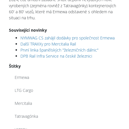
vyrobených (zejména rovněž z Tatravagónky) kontejnerových
60' a 80' vozů, které má Ermewa odstavené s ohledem na
situaci na trhu.
Související novinky
NYMWAG CS zahájil dodávky pro společnost Ermewa
Další TRAXXy pro Mercitalia Rail
První linka španělských "železničních dálnic"
DPB Rail Infra Service na české železnici
Štítky
Ermewa
LTG Cargo
Mercitalia
Tatravagónka