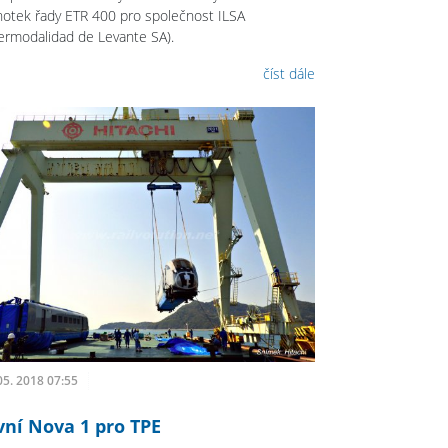
notek řady ETR 400 pro společnost ILSA
termodalidad de Levante SA).
číst dále
05. 2018 07:55
vní Nova 1 pro TPE