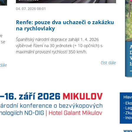
04. 07. 2026 08:01
Renfe: pouze dva uchazeči o zakázku
na rychlovlaky
ve
Španělský národní dopravce zahájil 1. 4. 2026
 se
výběrové řízení na 30 jednotek (+ 10 opčních) s
maximální provozní rychlostí 350 km/h.
číst dále
 dále