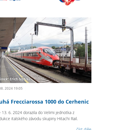
08. 2024 19:05
uhá Frecciarossa 1000 do Cerhenic
 13. 6. 2024 dorazila do Velimi jednotka z
dukce italského závodu skupiny Hitachi Rail.
číst dále