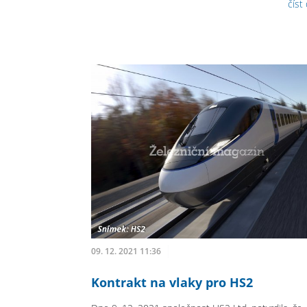
číst
09. 12. 2021 11:36
Kontrakt na vlaky pro HS2