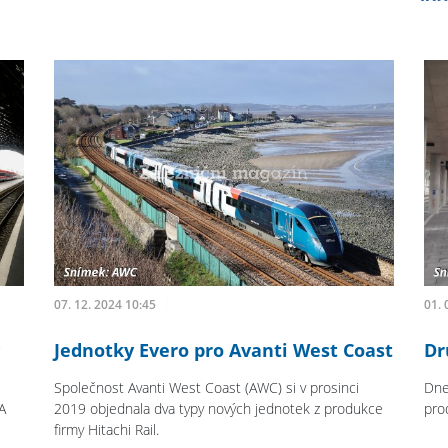
07. 12. 2024 10:45
01. 
Jednotky Evero pro Avanti West Coast
Dr
Společnost Avanti West Coast (AWC) si v prosinci
Dne
A
2019 objednala dva typy nových jednotek z produkce
pro
firmy Hitachi Rail.