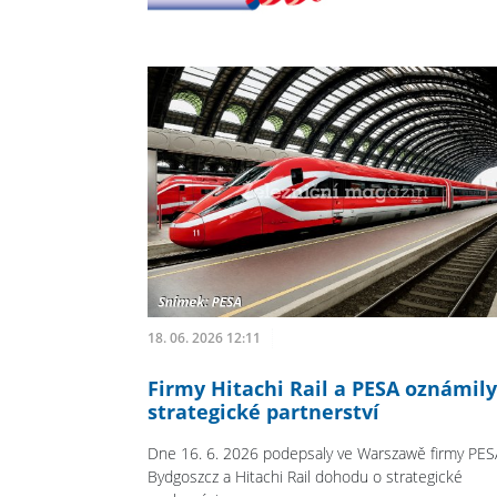
18. 06. 2026 12:11
Firmy Hitachi Rail a PESA oznámily
strategické partnerství
Dne 16. 6. 2026 podepsaly ve Warszawě firmy PES
Bydgoszcz a Hitachi Rail dohodu o strategické