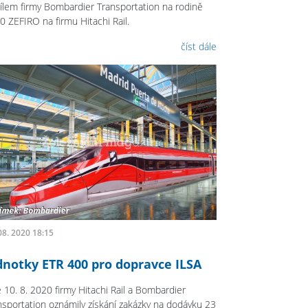
ílem firmy Bombardier Transportation na rodině
0 ZEFIRO na firmu Hitachi Rail.
číst dále
08. 2020 18:15
dnotky ETR 400 pro dopravce ILSA
 10. 8. 2020 firmy Hitachi Rail a Bombardier
nsportation oznámily získání zakázky na dodávku 23