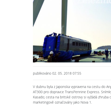
Previous
publikováno 02. 05. 2018 07:55
V dubnu byla z Japonska vypravena na cestu do Ang
AT300 pro dopravce TransPennine Express. Snímky b
Kasado; cesta na britské ostrovy si vyžádá zhruba
marketingově označovány jako Nova 1.