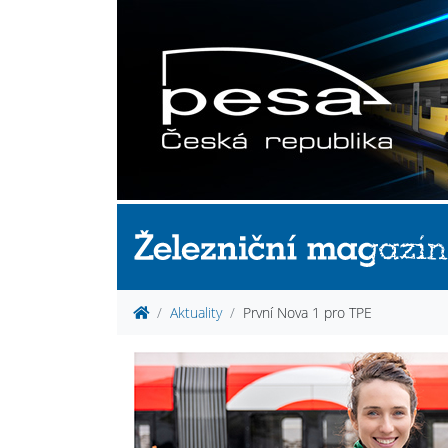
Aktuality
První Nova 1 pro TPE