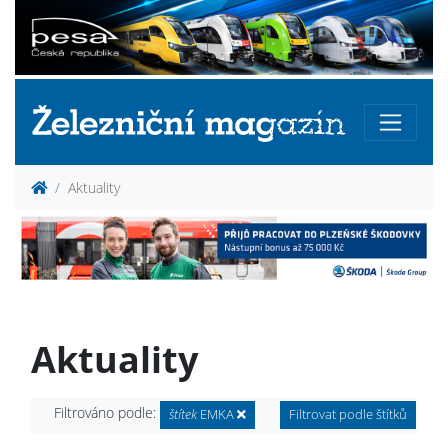
Aktuality
Aktuality
Filtrováno podle:
štítek
EMKA
Filtrovat podle štítků