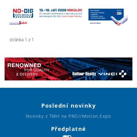
stránka 1 z 1
Poslední novinky
Novinky z TMH na PRO//Motion.Expo
Předplatné