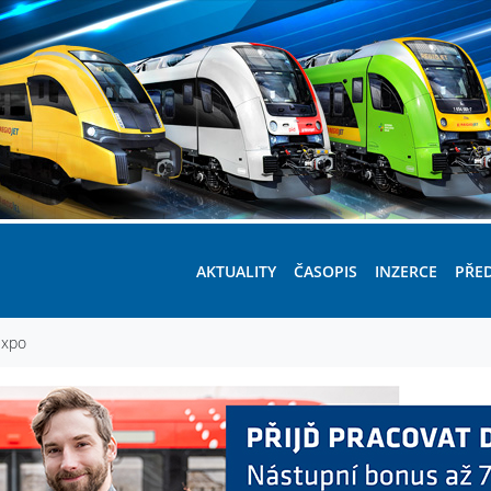
AKTUALITY
ČASOPIS
INZERCE
PŘE
Expo