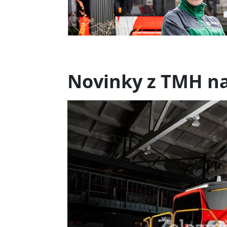
Novinky z TMH n