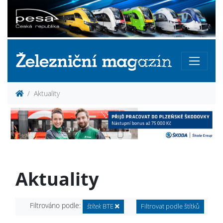
Aktuality
Aktuality
Filtrováno podle:
štítek
BTE
Filtrovat podle štítků