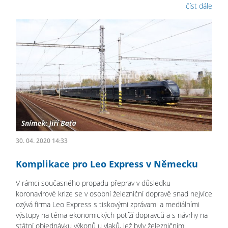
číst dále
30. 04. 2020 14:33
Komplikace pro Leo Express v Německu
V rámci současného propadu přeprav v důsledku
koronavirové krize se v osobní železniční dopravě snad nejvíce
ozývá firma Leo Express s tiskovými zprávami a mediálními
výstupy na téma ekonomických potíží dopravců a s návrhy na
státní objednávku výkonů u vlaků, jež byly železničními