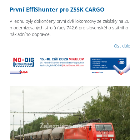
První EffiShunter pro ZSSK CARGO
V lednu byly dokončeny první dvě lokomotivy ze zakázky na 20
modernizovaných strojů řady 742.6 pro slovenského státního
nákladního dopravce.
číst dále