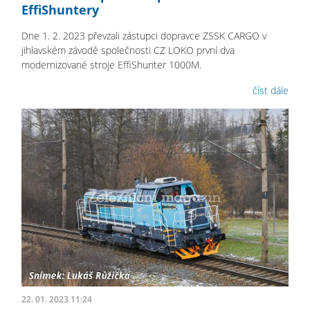
EffiShuntery
Dne 1. 2. 2023 převzali zástupci dopravce ZSSK CARGO v
jihlavském závodě společnosti CZ LOKO první dva
modernizované stroje EffiShunter 1000M.
číst dále
22. 01. 2023 11:24