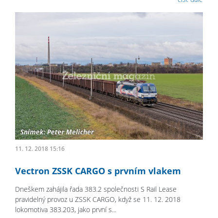
11. 12. 2018 15:16
Vectron ZSSK CARGO s prvním vlakem
Dneškem zahájila řada 383.2 společnosti S Rail Lease
pravidelný provoz u ZSSK CARGO, když se 11. 12. 2018
lokomotiva 383.203, jako první s...