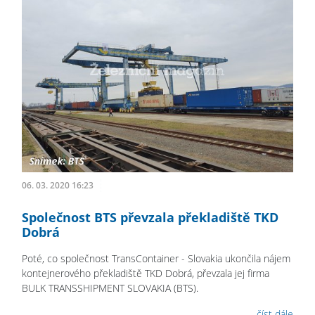
06. 03. 2020 16:23
Společnost BTS převzala překladiště TKD
Dobrá
Poté, co společnost TransContainer - Slovakia ukončila nájem
kontejnerového překladiště TKD Dobrá, převzala jej firma
BULK TRANSSHIPMENT SLOVAKIA (BTS).
číst dále