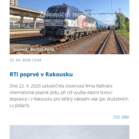
22. 04. 2020 12:04
RTI poprvé v Rakousku
Dne 22. 4. 2020 uskutečnila slovenská firma Railtrans
International poprvé jízdu, při níž využila vlastní licenci
dopravce i v Rakousku pro běžný nákladní vlak (po zkušebních
Lv jízdách).
číst dále