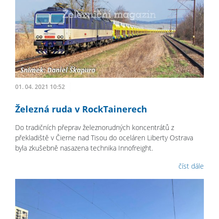
01. 04. 2021 10:52
Železná ruda v RockTainerech
Do tradičních přeprav železnorudných koncentrátů z
překladiště v Čierne nad Tisou do oceláren Liberty Ostrava
byla zkušebně nasazena technika Innofreight.
číst dále