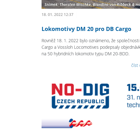
18. 01. 2022 12:37
Lokomotivy DM 20 pro DB Cargo
Rovněž 18. 1. 2022 bylo oznámeno, že společnost
Cargo a Vossloh Locomotives podepsaly objednáv
na 50 hybridních lokomotiv typu DM 20-BDD.
číst