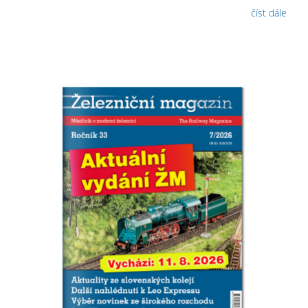
číst dále