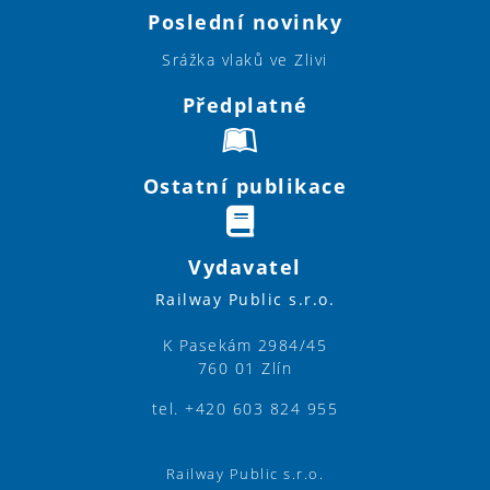
Poslední novinky
Srážka vlaků ve Zlivi
Předplatné
Ostatní publikace
Vydavatel
Railway Public s.r.o.
K Pasekám 2984/45
760 01 Zlín
tel. +420 603 824 955
Railway Public s.r.o.