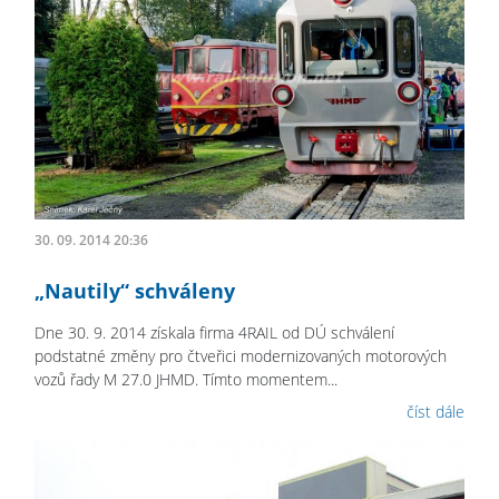
30. 09. 2014 20:36
„Nautily“ schváleny
Dne 30. 9. 2014 získala firma 4RAIL od DÚ schválení
podstatné změny pro čtveřici modernizovaných motorových
vozů řady M 27.0 JHMD. Tímto momentem...
číst dále