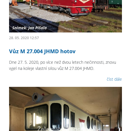
28. 05. 2020 12:57
Vůz M 27.004 JHMD hotov
Dne 27. 5. 2020, po více než dvou letech nečinnosti, znovu
vyjel na koleje vlastní silou vůz M 27.004 JHMD.
číst dále