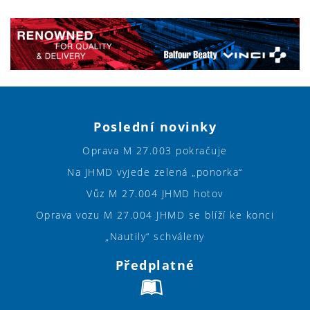
Poslední novinky
Oprava M 27.003 pokračuje
Na JHMD vyjede zelená „ponorka“
Vůz M 27.004 JHMD hotov
Oprava vozu M 27.004 JHMD se blíží ke konci
„Nautily“ schváleny
Předplatné