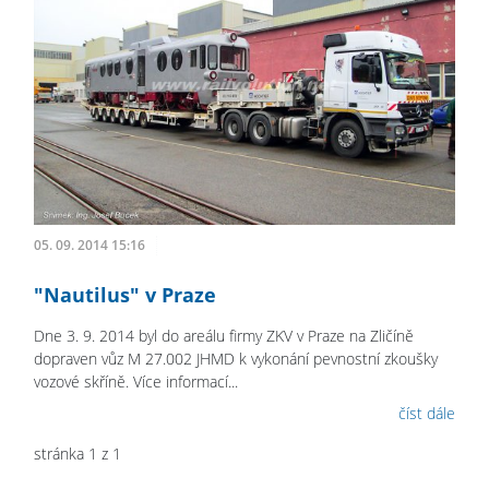
05. 09. 2014 15:16
"Nautilus" v Praze
Dne 3. 9. 2014 byl do areálu firmy ZKV v Praze na Zličíně
dopraven vůz M 27.002 JHMD k vykonání pevnostní zkoušky
vozové skříně. Více informací...
číst dále
stránka 1 z 1