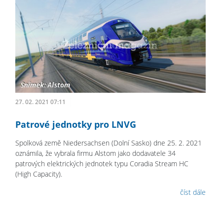
27. 02. 2021 07:11
Patrové jednotky pro LNVG
Spolková země Niedersachsen (Dolní Sasko) dne 25. 2. 2021
oznámila, že vybrala firmu Alstom jako dodavatele 34
patrových elektrických jednotek typu Coradia Stream HC
(High Capacity).
číst dále