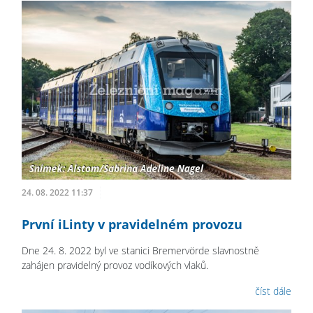
24. 08. 2022 11:37
První iLinty v pravidelném provozu
Dne 24. 8. 2022 byl ve stanici Bremervörde slavnostně
zahájen pravidelný provoz vodíkových vlaků.
číst dále