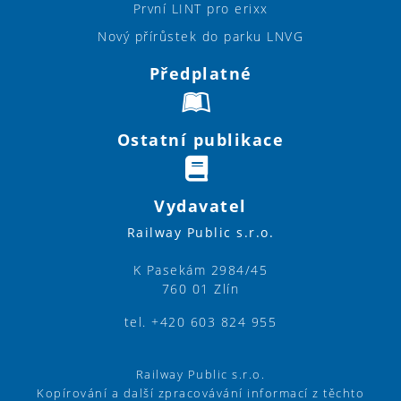
První LINT pro erixx
Nový přírůstek do parku LNVG
Předplatné
Ostatní publikace
Vydavatel
Railway Public s.r.o.
K Pasekám 2984/45
760 01 Zlín
tel. +420 603 824 955
Railway Public s.r.o.
Kopírování a další zpracovávání informací z těchto