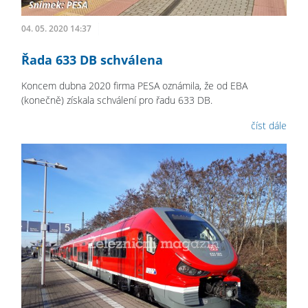
04. 05. 2020 14:37
Řada 633 DB schválena
Koncem dubna 2020 firma PESA oznámila, že od EBA
(konečně) získala schválení pro řadu 633 DB.
číst dále