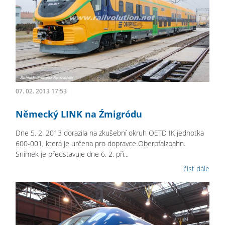
07. 02. 2013 17:53
Německý LINK na Źmigródu
Dne 5. 2. 2013 dorazila na zkušební okruh OETD IK jednotka
600-001, která je určena pro dopravce Oberpfalzbahn.
Snímek je představuje dne 6. 2. při...
číst dále