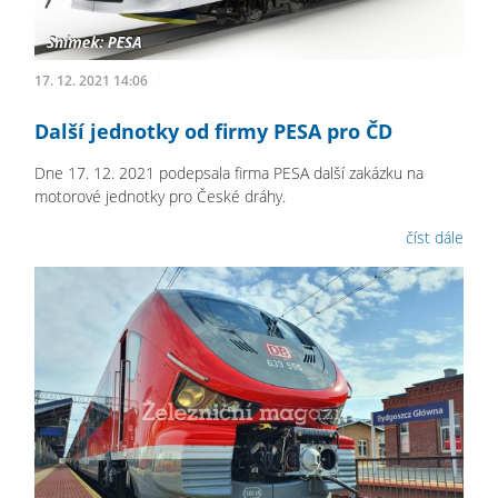
17. 12. 2021 14:06
Další jednotky od firmy PESA pro ČD
Dne 17. 12. 2021 podepsala firma PESA další zakázku na
motorové jednotky pro České dráhy.
číst dále