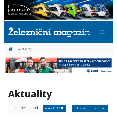
Aktuality
Aktuality
Filtrováno podle:
štítek
LINK
Filtrovat podle štítků