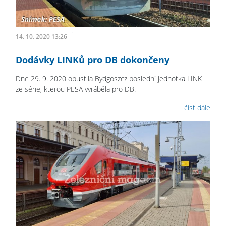
14. 10. 2020 13:26
Dodávky LINKů pro DB dokončeny
Dne 29. 9. 2020 opustila Bydgoszcz poslední jednotka LINK
ze série, kterou PESA vyráběla pro DB.
číst dále