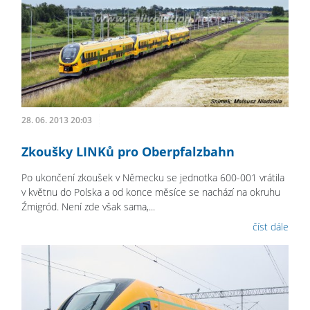
28. 06. 2013 20:03
Zkoušky LINKů pro Oberpfalzbahn
Po ukončení zkoušek v Německu se jednotka 600-001 vrátila
v květnu do Polska a od konce měsíce se nachází na okruhu
Źmigród. Není zde však sama,...
číst dále