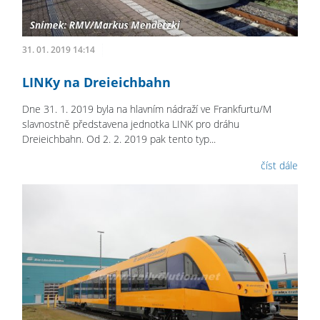
31. 01. 2019 14:14
LINKy na Dreieichbahn
Dne 31. 1. 2019 byla na hlavním nádraží ve Frankfurtu/M
slavnostně představena jednotka LINK pro dráhu
Dreieichbahn. Od 2. 2. 2019 pak tento typ...
číst dále