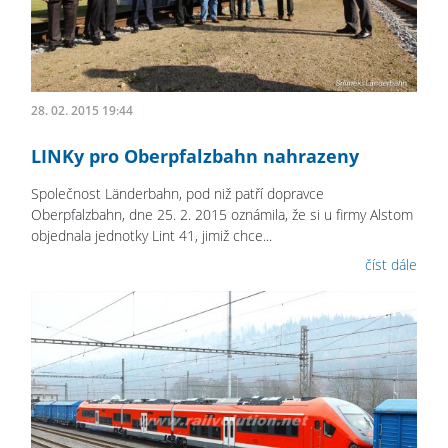
28. 02. 2015 19:44
LINKy pro Oberpfalzbahn nahrazeny
Společnost Länderbahn, pod niž patří dopravce
Oberpfalzbahn, dne 25. 2. 2015 oznámila, že si u firmy Alstom
objednala jednotky Lint 41, jimiž chce...
číst dále