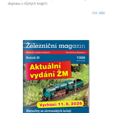
dopravu v různých krajích.
číst dále