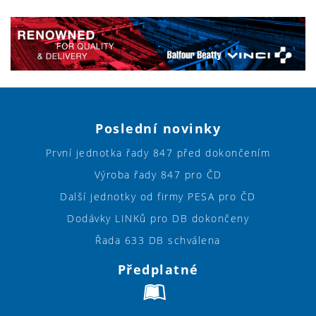
Poslední novinky
První jednotka řady 847 před dokončením
Výroba řady 847 pro ČD
Další jednotky od firmy PESA pro ČD
Dodávky LINKů pro DB dokončeny
Řada 633 DB schválena
Předplatné