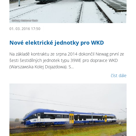
01. 03. 2016 17:50
Nové elektrické jednotky pro WKD
Na základě kontraktu ze srpna 2014 dokončil Newag první ze
šesti šestidílných jednotek typu 39WE pro dopravce WKD
(Warszawska Kolej Dojazdowa). S...
číst dále