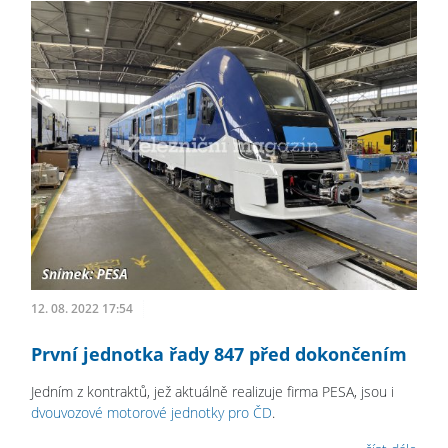
12. 08. 2022 17:54
První jednotka řady 847 před dokončením
Jedním z kontraktů, jež aktuálně realizuje firma PESA, jsou i
dvouvozové motorové jednotky pro ČD
.