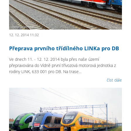
12. 12. 2014 11:32
Přeprava prvního třídílného LINKa pro DB
Ve dnech 11. - 12. 12. 2014 byla přes naše území
přepravována do Vídně první třívozová motorová jednotka z
rodiny LINK, 633 001 pro DB. Na trase...
číst dále