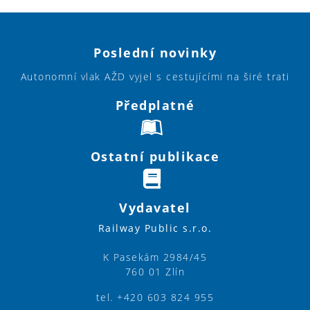
Poslední novinky
Autonomní vlak AŽD vyjel s cestujícími na širé trati
Předplatné
Ostatní publikace
Vydavatel
Railway Public s.r.o.
K Pasekám 2984/45
760 01 Zlín
tel. +420 603 824 955