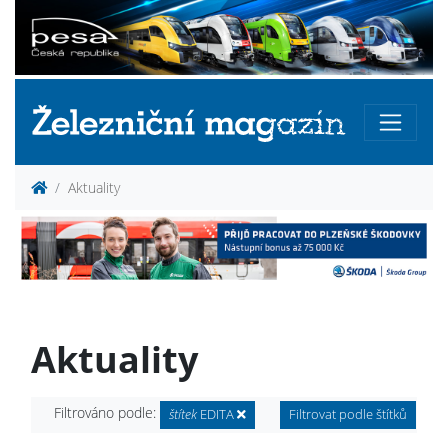
Aktuality
Aktuality
Filtrováno podle:
štítek
EDITA
Filtrovat podle štítků