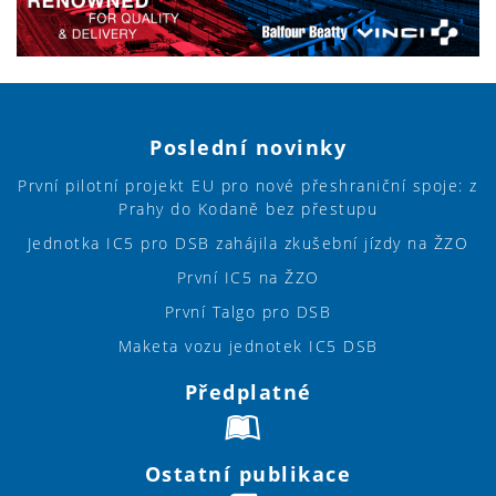
Poslední novinky
První pilotní projekt EU pro nové přeshraniční spoje: z
Prahy do Kodaně bez přestupu
Jednotka IC5 pro DSB zahájila zkušební jízdy na ŽZO
První IC5 na ŽZO
První Talgo pro DSB
Maketa vozu jednotek IC5 DSB
Předplatné
Ostatní publikace