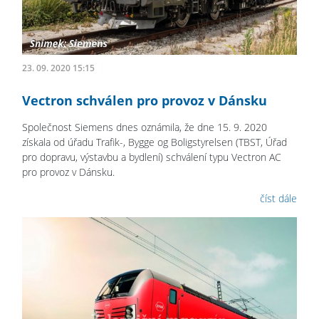
23. 09. 2020 15:15
Vectron schválen pro provoz v Dánsku
Společnost Siemens dnes oznámila, že dne 15. 9. 2020
získala od úřadu Trafik-, Bygge og Boligstyrelsen (TBST, Úřad
pro dopravu, výstavbu a bydlení) schválení typu Vectron AC
pro provoz v Dánsku.
číst dále