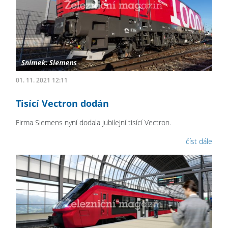
01. 11. 2021 12:11
Tisící Vectron dodán
Firma Siemens nyní dodala jubilejní tisící Vectron.
číst dále