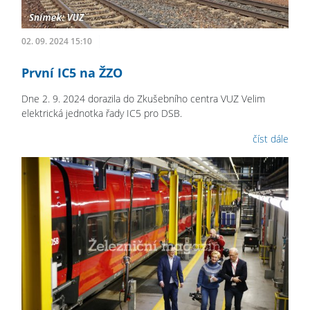
02. 09. 2024 15:10
První IC5 na ŽZO
Dne 2. 9. 2024 dorazila do Zkušebního centra VUZ Velim
elektrická jednotka řady IC5 pro DSB.
číst dále