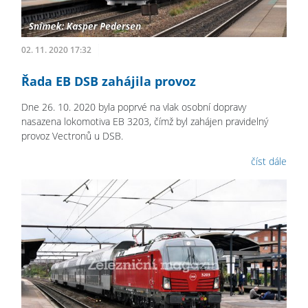
02. 11. 2020 17:32
Řada EB DSB zahájila provoz
Dne 26. 10. 2020 byla poprvé na vlak osobní dopravy
nasazena lokomotiva EB 3203, čímž byl zahájen pravidelný
provoz Vectronů u DSB.
číst dále