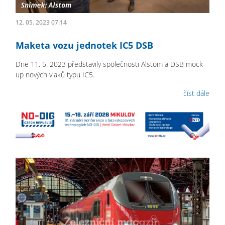
12. 05. 2023 07:14
Maketa vozu jednotek IC5 DSB
Dne 11. 5. 2023 představily společnosti Alstom a DSB mock-
up nových vlaků typu IC5.
číst dále