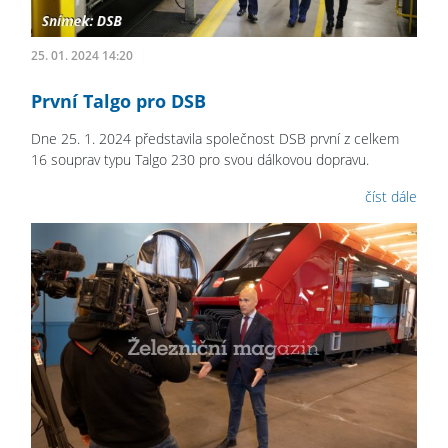
25. 01. 2024 14:20
První Talgo pro DSB
Dne 25. 1. 2024 představila společnost DSB první z celkem
16 souprav typu Talgo 230 pro svou dálkovou dopravu.
číst dále