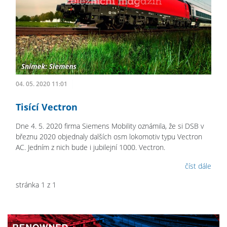
04. 05. 2020 11:01
Tisící Vectron
Dne 4. 5. 2020 firma Siemens Mobility oznámila, že si DSB v
březnu 2020 objednaly dalších osm lokomotiv typu Vectron
AC. Jedním z nich bude i jubilejní 1000. Vectron.
číst dále
stránka 1 z 1